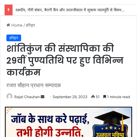
शिवभक्तों के स्वास्थ्य की सुरक्षा में जुटा स्वास्थ्य विभाग, 32 शिविरों में मिल रहा नि:शुल्क उपचार
Home
/
हरिद्वार
हरिद्वार
शांतिकुंज की संस्थापिका की
29वीं पुण्यतिथि पर हुए विभिन्न
कार्यक्रम
रजत चौहान प्रधान सम्पादक
Send
Rajat Chauhan
September 29, 2023
51
1 minute read
an
email