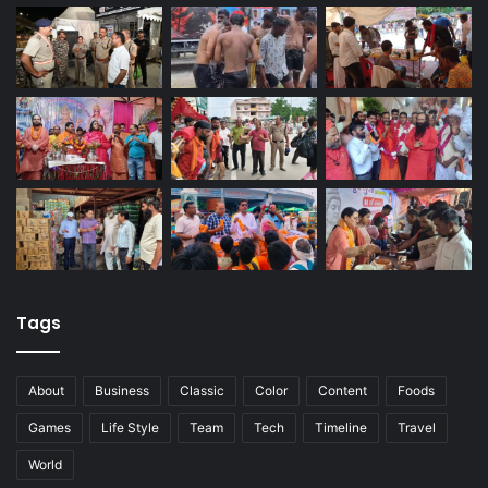
Tags
About
Business
Classic
Color
Content
Foods
Games
Life Style
Team
Tech
Timeline
Travel
World