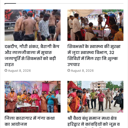
दक्षदीप, गौरी शंकर, बैरागी कैंप
शिवभक्तों के स्वास्थ्य की सुरक्षा
और लालजीवाला में सुचारू
में जुटा स्वास्थ्य विभाग, 32
जलापूर्ति से शिवभक्तों को बड़ी
शिविरों में मिल रहा नि:शुल्क
राहत
उपचार
August 8, 2026
August 8, 2026
जिला कारागार में गंगा कथा
श्री वैश्य बंधु समाज मध्य क्षेत्र
का आयोजन
हरिद्वार ने कांवड़ियों को जूस व