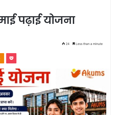
कमाई पढ़ाई योजना
24
Less than a minute
takte
Odnoklassniki
Pocket