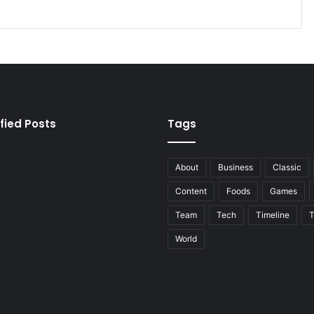
fied Posts
Tags
About
Business
Classic
Content
Foods
Games
Team
Tech
Timeline
T
World