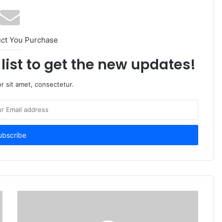
uct You Purchase
list to get the new updates!
r sit amet, consectetur.