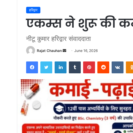
हरिद्वार
एकम्स ने शुरू की 
नीटू कुमार हरिद्वार संवाददाता
Send
Rajat Chauhan
June 16, 2026
an
Facebook
Twitter
LinkedIn
Tumblr
Pinterest
Reddit
VKon
email