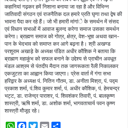
कहानियां गढ़कर हमें निशाना बनाया जा रहा है और विभिन्न
जातिवादी संगठन एवं राजनैतिक दल हमारे प्रति घृणा तथा द्वेष की
भावना पैदा कर रहे हैं। जो भी हमारी मांगांे के समर्थन में संसद
एवं विधान सभाओं में आवाज बुलन्द करेगा समाज उसका समर्थन
करेगा। ब्राह्मण समाज को गोत्र, क्षेत्र, वेश-भूषा अथवा खान-
पान के भेदभाव को समाप्त कर आगे बढ़ना है। श्री अखण्ड
परशुराम अखाड़े के अध्यक्ष पंडित अधीर कौशिक ने बताया कि
ब्राह्मण महाकुंभ को सफल बनाने के उद्देश्य से प्राचीन अवधूत
मंडल आश्रम से पंतदीप मैदान तक जागरूकता रैली निकालकर
एकजुटता का आह्वान किया जाएगा। प्रेस वार्ता में गंगा सभा
हरिद्वार के अध्यक्ष पं. नितिन गौतम, डा. अनीता मिश्रा, पं. पद्म
प्रकाश शर्मा, पं.शिव कुमार शर्मा, पं. अधीर कौशिक, पं. हेमचन्द्र
भट्ट, डा. राजेन्द्र पाराशर, पं. शिवशंकर तिवारी, पं. बालकृष्ण
शास्त्री, ऋषि शर्मा, डा. अशोक शर्मा, भागवताचार्य पवन कृष्ण
शास्त्री मौजूद रहे।
W
F
T
E
S