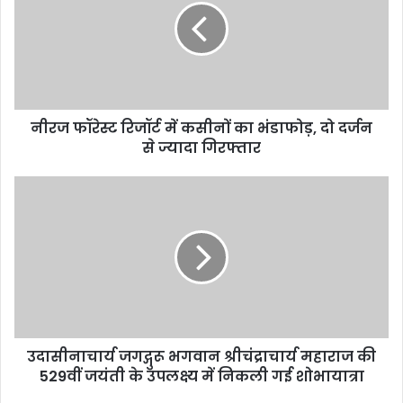
नीरज फॉरेस्ट रिजॉर्ट में कसीनों का भंडाफोड़, दो दर्जन
से ज्यादा गिरफ्तार
उदासीनाचार्य जगद्गुरू भगवान श्रीचंद्राचार्य महाराज की
529वीं जयंती के उपलक्ष्य में निकली गई शोभायात्रा