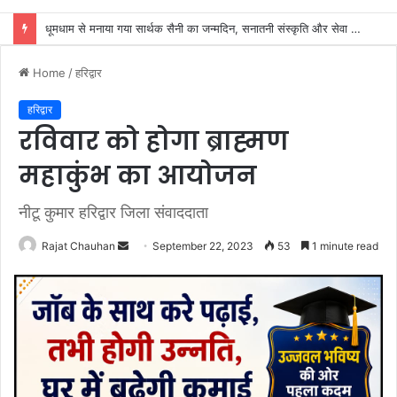
डाक कांवड़ यात्रा में उमड़ा आस्था का सैलाब, व्यवस्थाओं से श्रद्धालु खुश
Home
/
हरिद्वार
हरिद्वार
रविवार को होगा ब्राह्मण
महाकुंभ का आयोजन
नीटू कुमार हरिद्वार जिला संवाददाता
Send
Rajat Chauhan
September 22, 2023
53
1 minute read
an
email