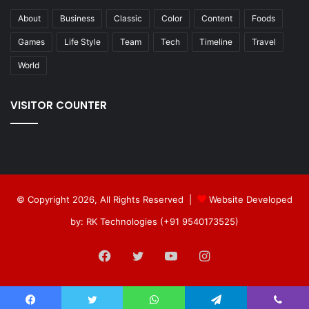
About
Business
Classic
Color
Content
Foods
Games
Life Style
Team
Tech
Timeline
Travel
World
VISITOR COUNTER
© Copyright 2026, All Rights Reserved |
Website Developed
by: RK Technologies (+91 9540173525)
Facebook
Twitter
YouTube
Instagram