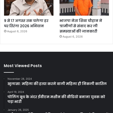
9 से 17 अगस्त तक चलेगा हर
भाजपा नेता शिवा चौहान ने
घर तिरंगा 2026 अभियान
ग्रामीणों से संवाद कर ली
समस्याओं की जानकारी
August 6, 2026
August 6, 2026
Most Viewed Posts
November 28, 2024
खुलासा: महिला की हत्या करने वाली महिला ही निकली कातिल
April 19, 2024
पोलिंग बूथ के अंदर ईवीएम मशीन की वीडियो बनाना युवक को
पड़ा भारी
January 26, 2025