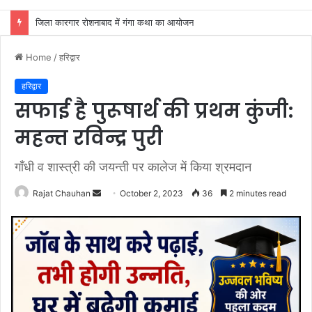
अखाड़ा परिषद अध्यक्ष श्रीमहंत डा० रविंद्रपुरी ने किया कैबिनेट मंत्री रेखा आर्या का स्वागत
Home
/
हरिद्वार
हरिद्वार
सफाई है पुरूषार्थ की प्रथम कुंजी:
महन्त रविन्द्र पुरी
गाँधी व शास्त्री की जयन्ती पर कालेज में किया श्रमदान
Send
Rajat Chauhan
October 2, 2023
36
2 minutes read
an
email