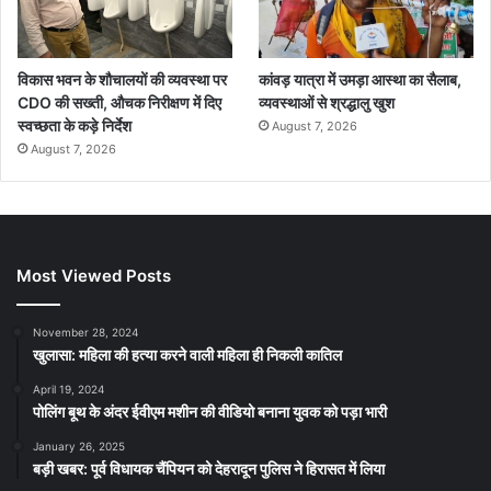
विकास भवन के शौचालयों की व्यवस्था पर
कांवड़ यात्रा में उमड़ा आस्था का सैलाब,
CDO की सख्ती, औचक निरीक्षण में दिए
व्यवस्थाओं से श्रद्धालु खुश
स्वच्छता के कड़े निर्देश
August 7, 2026
August 7, 2026
Most Viewed Posts
November 28, 2024
खुलासा: महिला की हत्या करने वाली महिला ही निकली कातिल
April 19, 2024
पोलिंग बूथ के अंदर ईवीएम मशीन की वीडियो बनाना युवक को पड़ा भारी
January 26, 2025
बड़ी खबर: पूर्व विधायक चैंपियन को देहरादून पुलिस ने हिरासत में लिया