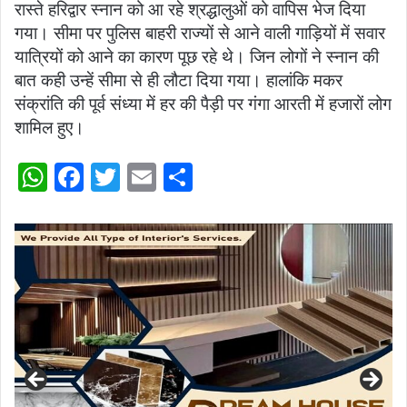
रास्ते हरिद्वार स्नान को आ रहे श्रद्धालुओं को वापिस भेज दिया
गया। सीमा पर पुलिस बाहरी राज्यों से आने वाली गाड़ियों में सवार
यात्रियों को आने का कारण पूछ रहे थे। जिन लोगों ने स्नान की
बात कही उन्हें सीमा से ही लौटा दिया गया। हालांकि मकर
संक्रांति की पूर्व संध्या में हर की पैड़ी पर गंगा आरती में हजारों लोग
शामिल हुए।
W
F
T
E
S
h
a
w
m
h
at
c
itt
ai
ar
s
e
er
l
e
A
b
p
o
p
o
k