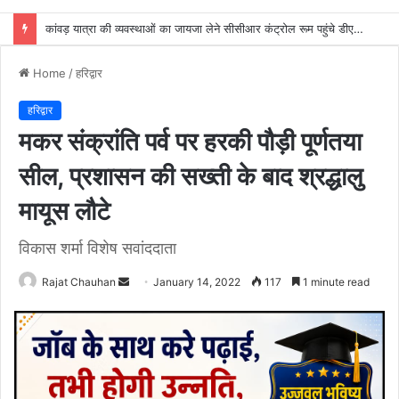
विकास भवन के शौचालयों की व्यवस्था पर CDO की सख्ती, औचक निरीक्षण में दिए स्वच्छता के कड़े निर्देश
Home
/
हरिद्वार
हरिद्वार
मकर संक्रांति पर्व पर हरकी पौड़ी पूर्णतया
सील, प्रशासन की सख्ती के बाद श्रद्धालु
मायूस लौटे
विकास शर्मा विशेष सवांददाता
Send
Rajat Chauhan
January 14, 2022
117
1 minute read
an
email