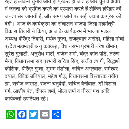
रहते हैं लेकिन चुनाव आते ही प्रकट हो जाते हैं और चुनाव अवधि
में जनता को भ्रमित करने का प्रयास करते हैं लेकिन हरिद्वार की
जनता सब जानती है, और समय आने पर सही जवाब कांग्रेस को
देगी। आज के कार्यक्रम का संचालन भाजपा जिला महामंत्री
विकास तिवारी ने किया, आज के कार्यक्रम में भाजपा मंडल
अध्यक्ष वीरेंद्र तिवारी, मयंक गुप्ता, राजकुमार अरोड़ा, महिला मोर्चा
प्रदेश महामंत्री अनु कक्कड़, विधानसभा प्रभारी नरेश धीमान,
सुरेश गुलाटी, अनुरोध भाटी, राजेश शर्मा, चंद्र कांत पांडे, तरुण
भैया, विधानसभा सह प्रभारी सरिता सिंह, संजीव त्यागी, सिद्धार्थ
कौशिक, धीरेंद्र गुप्ता, शुभम मंडोला, सचिन अग्रवाल, रामेश्वर
दयाल, विवेक उनियाल, महेश गौड़, विधानसभा विस्तारक नवीन
झा, सरोज जाखड़, रंजना चतुर्वेदी, सचिन बेनीवाल, डॉ विशाल
गर्ग, आशीष पंत, दीपक शर्मा, भोला शर्मा व नीरज पंथ आदि
कार्यकर्ता उपस्थित रहे।
W
F
T
E
S
h
a
w
m
h