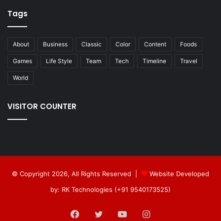
Tags
About
Business
Classic
Color
Content
Foods
Games
Life Style
Team
Tech
Timeline
Travel
World
VISITOR COUNTER
© Copyright 2026, All Rights Reserved |
Website Developed
by: RK Technologies (+91 9540173525)
Facebook
Twitter
YouTube
Instagram