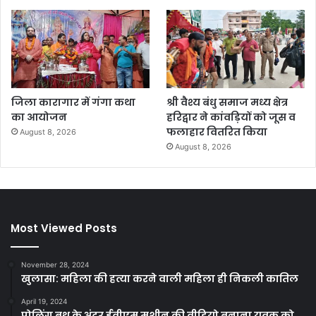
जिला कारागार में गंगा कथा
श्री वैश्य बंधु समाज मध्य क्षेत्र
का आयोजन
हरिद्वार ने कांवड़ियों को जूस व
फलाहार वितरित किया
August 8, 2026
August 8, 2026
Most Viewed Posts
November 28, 2024
खुलासा: महिला की हत्या करने वाली महिला ही निकली कातिल
April 19, 2024
पोलिंग बूथ के अंदर ईवीएम मशीन की वीडियो बनाना युवक को