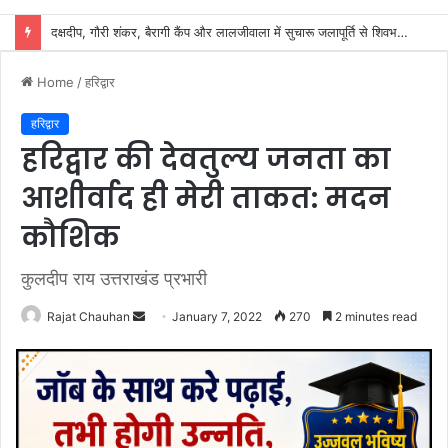
शिवभक्तों के स्वास्थ्य की सुरक्षा में जुटा स्वास्थ्य विभाग, 32 शिविरों में मिल रहा नि:शुल्क उपचार
Home
/
हरिद्वार
हरिद्वार
हरिद्वार की देवतुल्य जनता का
आशीर्वाद ही मेरी ताकत: मदन
कौशिक
कुलदीप राय उत्तराखंड प्रभारी
Send
Rajat Chauhan
January 7, 2022
270
2 minutes read
an
email