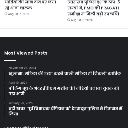
यात्रियों की जान दांव पर लगा
उत्तराखंड पुलिस देश के टॉप-5
रहे ऑटो चालक
राज्यों में, PMO की PRAGATI
समीक्षा में मिली बड़ी उपलब्धि
August 7, 2026
August 7, 2026
Most Viewed Posts
November 28, 2024
खुलासा: महिला की हत्या करने वाली महिला ही निकली कातिल
April 19, 2024
पोलिंग बूथ के अंदर ईवीएम मशीन की वीडियो बनाना युवक को
पड़ा भारी
January 26, 2025
बड़ी खबर: पूर्व विधायक चैंपियन को देहरादून पुलिस ने हिरासत में
लिया