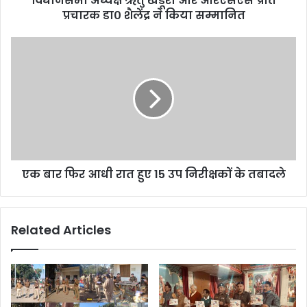
विधानसभा अध्यक्ष ऋतु खंडूरी और आरएसएस प्रांत
प्रचारक डा० शैलेंद्र ने किया सम्मानित
एक बार फिर आधी रात हुए 15 उप निरीक्षकों के तबादले
Related Articles