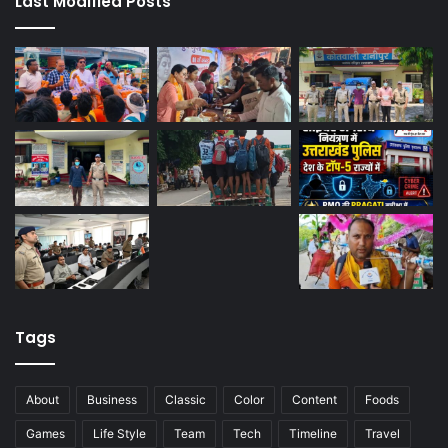
Last Modified Posts
Tags
About
Business
Classic
Color
Content
Foods
Games
Life Style
Team
Tech
Timeline
Travel