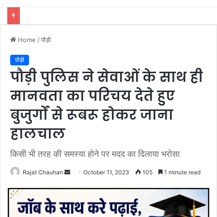
दो सोनू की जोड़ी ने एक टेम्पो चालाक के साथ बनाई चोरी की योजना, एक ही रात दो घरों के तोड़े ताले
Home
/
पौड़ी
पौड़ी
पौड़ी पुलिस ने सेवाओं के साथ ही
मानवता का परिचय देते हुए
बुजुर्गों से रूबरू होकर जाना
हालचाल
किसी भी तरह की समस्या होने पर मदद का दिलाया भरोसा
Send
Rajat Chauhan
October 11, 2023
105
1 minute read
an
email