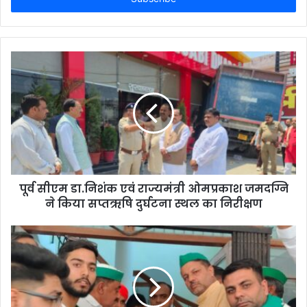
पूर्व सीएम डा.निशंक एवं राज्यमंत्री ओमप्रकाश जमदग्नि
ने किया सप्तऋषि दुर्घटना स्थल का निरीक्षण