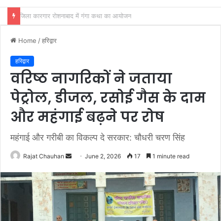
अखाड़ा परिषद अध्यक्ष श्रीमहंत डा० रविंद्रपुरी ने किया कैबिनेट मंत्री रेखा आर्या का स्वागत
Home
/
हरिद्वार
हरिद्वार
वरिष्ठ नागरिकों ने जताया
पेट्रोल, डीजल, रसोई गैस के दाम
और महंगाई बढ़ने पर रोष
महंगाई और गरीबी का विकल्प दे सरकार: चौधरी चरण सिंह
Send
Rajat Chauhan
June 2, 2026
17
1 minute read
an
email