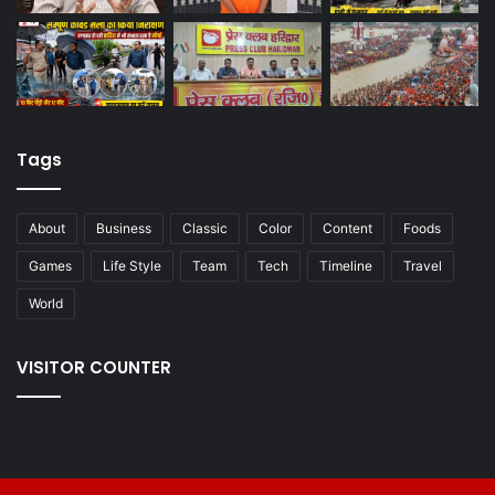
Tags
About
Business
Classic
Color
Content
Foods
Games
Life Style
Team
Tech
Timeline
Travel
World
VISITOR COUNTER