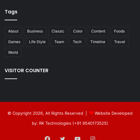
Tags
About
Business
Classic
Color
Content
Foods
Games
Life Style
Team
Tech
Timeline
Travel
World
VISITOR COUNTER
© Copyright 2026, All Rights Reserved |
Website Developed
by: RK Technologies (+91 9540173525)
Facebook
Twitter
YouTube
Instagram