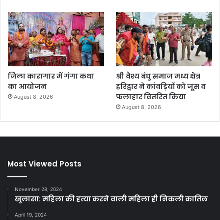
जिला कारागार में गंगा कथा
श्री वैश्य बंधु समाज मध्य क्षेत्र
का आयोजन
हरिद्वार ने कांवड़ियों को जूस व
फलाहार वितरित किया
August 8, 2026
August 8, 2026
Most Viewed Posts
November 28, 2024
खुलासा: महिला की हत्या करने वाली महिला ही निकली कातिल
April 19, 2024