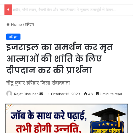
शिवभक्तों के स्वास्थ्य की सुरक्षा में जुटा स्वास्थ्य विभाग, 32 शिविरों में मिल रहा नि:शुल्क उपचार
Home
/
हरिद्वार
हरिद्वार
इजराइल का समर्थन कर मृत
आत्माओं की शांति के लिए
दीपदान कर की प्रार्थना
नीटू कुमार हरिद्वार जिला संवाददाता
Send
Rajat Chauhan
October 13, 2023
46
1 minute read
an
email