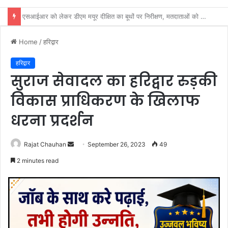
शिवभक्तों की सेवा करना ही सच्ची ईश्वरीय की सेवा: चौधरी सुभाष नंबरदार
Home
/
हरिद्वार
हरिद्वार
सुराज सेवादल का हरिद्वार रुड़की
विकास प्राधिकरण के खिलाफ
धरना प्रदर्शन
Send
Rajat Chauhan
September 26, 2023
49
an
2 minutes read
email