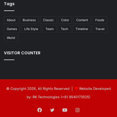
Tags
About
Business
Classic
Color
Content
Foods
Games
Life Style
Team
Tech
Timeline
Travel
World
VISITOR COUNTER
© Copyright 2026, All Rights Reserved |
Website Developed
by: RK Technologies (+91 9540173525)
Facebook
Twitter
YouTube
Instagram