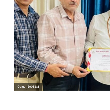
Oplus_16908288