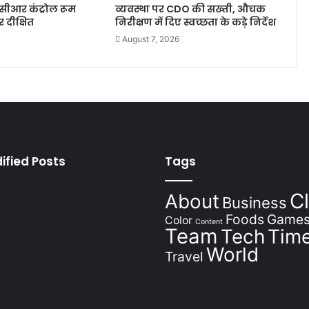
सीआर कंट्रोल रूम
व्यवस्था पर CDO की सख्ती, औचक
र दीक्षित
निरीक्षण में दिए स्वच्छता के कड़े निर्देश
August 7, 2026
ified Posts
Tags
Cl
About
Business
Foods
Game
Color
Content
Team
Tech
Time
World
Travel