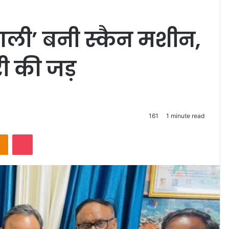
‘उंगली’ बनी स्कैन मशीन,
ारी की जड़
161
1 minute read
takte
Odnoklassniki
Pocket