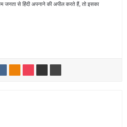
आम जनता से हिंदी अपनाने की अपील करते हैं, तो इसका
dit
VKontakte
Odnoklassniki
Pocket
Share via Email
Print