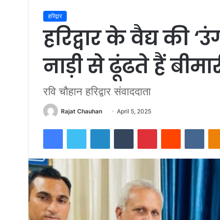
हरिद्वार
हरिद्वार के वैद्य की 
नाड़ी से ढूंढते हैं बीम
रवि चौहान हरिद्वार संवाददाता
Send
Rajat Chauhan
April 5, 2025
an
Facebook
Twitter
LinkedIn
Tumblr
Pinterest
Reddit
VKon
email