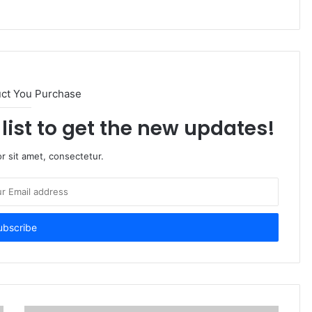
uct You Purchase
list to get the new updates!
r sit amet, consectetur.