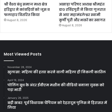
श्री वैश्य बंधु समाज मध्य क्षेत्र
अखाड़ा परिषद अध्यक्ष श्रीमहंत
हरिद्वार ने कांवड़ियों को जूस व
डा० रविंद्रपुरी ने किया गुजरात
फलाहार वितरित किया
से आए महामंडलेश्वर स्वामी
कुर्षी पुरी और भक्तों का स्वागत
August 8, 2026
August 8, 2026
Most Viewed Posts
November 28, 2024
खुलासा: महिला की हत्या करने वाली महिला ही निकली कातिल
April 19, 2024
पोलिंग बूथ के अंदर ईवीएम मशीन की वीडियो बनाना युवक को
पड़ा भारी
January 26, 2025
बड़ी खबर: पूर्व विधायक चैंपियन को देहरादून पुलिस ने हिरासत में
लिया