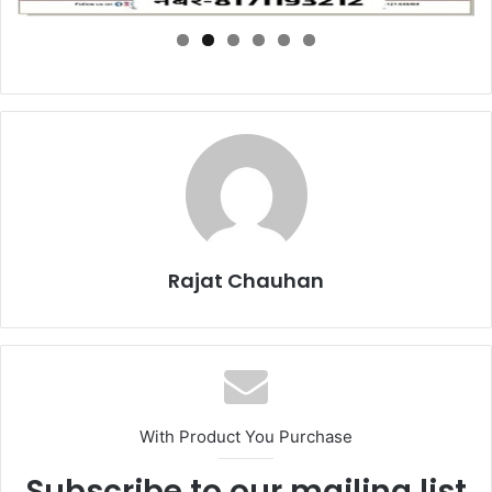
Rajat Chauhan
With Product You Purchase
Subscribe to our mailing list