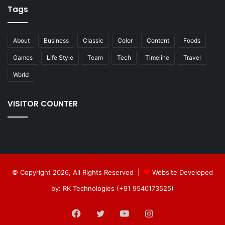
Tags
About
Business
Classic
Color
Content
Foods
Games
Life Style
Team
Tech
Timeline
Travel
World
VISITOR COUNTER
© Copyright 2026, All Rights Reserved |
Website Developed
by: RK Technologies (+91 9540173525)
Facebook
Twitter
YouTube
Instagram