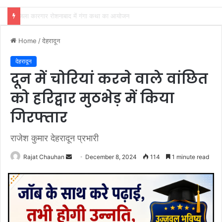
अखाड़ा परिषद अध्यक्ष श्रीमहंत डा० रविंद्रपुरी ने किया कैबिनेट मंत्री रेखा आर्या का स्वागत
Home
/
देहरादून
देहरादून
दून में चोरियां करने वाले वांछित
को हरिद्वार मुठभेड़ में किया
गिरफ्तार
राजेश कुमार देहरादून प्रभारी
Send
Rajat Chauhan
December 8, 2024
114
1 minute read
an
email