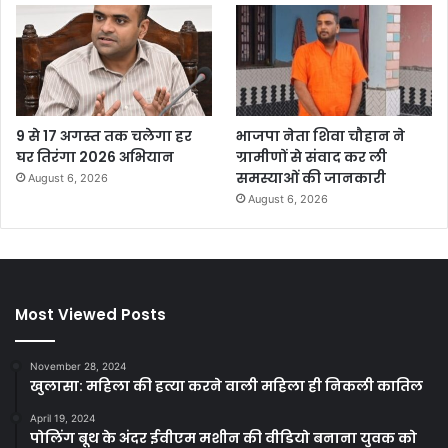
9 से 17 अगस्त तक चलेगा हर
भाजपा नेता शिवा चौहान ने
घर तिरंगा 2026 अभियान
ग्रामीणों से संवाद कर ली
समस्याओं की जानकारी
August 6, 2026
August 6, 2026
Most Viewed Posts
November 28, 2024
खुलासा: महिला की हत्या करने वाली महिला ही निकली कातिल
April 19, 2024
पोलिंग बूथ के अंदर ईवीएम मशीन की वीडियो बनाना युवक को