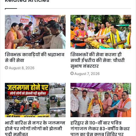
शिवभक्त कावड़ियों की श्रद्धाभाव
शिवभक्तों की सेवा करना ही
से की सेवा
सच्ची ईश्वरीय की सेवा: चौधरी
सुभाष नंबरदार
August 8, 2026
August 7, 2026
भारी बारिश से नगर के जलमग्न
हरिद्वार से 110-वीं बार पवित्र
होने पर लोगों लोगों को झेलनी
गंगाजल लेकर 83-वर्षीय केशर
पड़ी मुसीबत
पाल का प्रेस क्लब शिविर पर