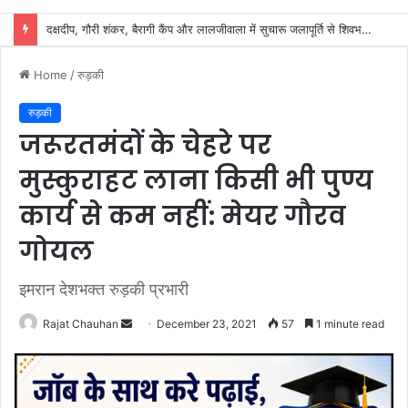
शिवभक्तों के स्वास्थ्य की सुरक्षा में जुटा स्वास्थ्य विभाग, 32 शिविरों में मिल रहा नि:शुल्क उपचार
Home
/
रुड़की
रुड़की
जरूरतमंदों के चेहरे पर
मुस्कुराहट लाना किसी भी पुण्य
कार्य से कम नहीं: मेयर गौरव
गोयल
इमरान देशभक्त रुड़की प्रभारी
Send
Rajat Chauhan
December 23, 2021
57
1 minute read
an
email