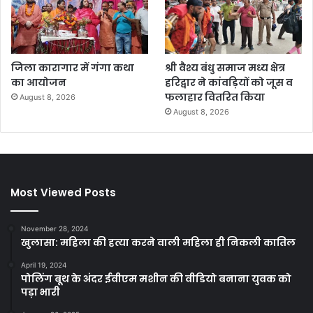
जिला कारागार में गंगा कथा
श्री वैश्य बंधु समाज मध्य क्षेत्र
का आयोजन
हरिद्वार ने कांवड़ियों को जूस व
फलाहार वितरित किया
August 8, 2026
August 8, 2026
Most Viewed Posts
November 28, 2024
खुलासा: महिला की हत्या करने वाली महिला ही निकली कातिल
April 19, 2024
पोलिंग बूथ के अंदर ईवीएम मशीन की वीडियो बनाना युवक को
पड़ा भारी