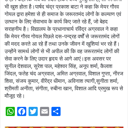
भी खुश होता है।पार्षद चंद्र प्रकाश बाटा ने कहा कि मेयर गौरव
गोयल द्वारा हमेशा से ही समाज के जरूरतमंद लोगों के कल्याण एवं
उत्थान के लिए सेवाभाव के कार्य किए जाते रहे हैं, जो बेहद
सराहनीय है। विद्यालय के प्रधानाचार्य रविंद्र अग्रवाल ने कहा
कि मेयर गौरव गोयल पिछले दस-पन्द्रह वर्षों से जरूरतमंद लोगों
की मदद करते आ रहे हैं तथा उनके जीवन में खुशियां भर रहे हैं।
उन्होंने सामर्थ लोगों से भी अपील की कि वह जरूरतमंद लोगों की
सेवा करने के लिए उदार हृदय से आगे आएं।इस अवसर पर
सुनील देशवाल, सुरेश पाल, महेश्वर सिंह, अनूप शर्मा, कैलाश
जिंदल, फतेह चंद अग्रवाल, अमित अग्रवाल, विशाल गुप्ता, नीरज
शिवा, संजय कुमार, वीरेंद्र धीमान, अविनाश त्यागी,सुनीता शर्मा,
श्रीमती अनीता, संगीता, रुबीना खान, विशाल आदि प्रमुख रूप से
मौजूद रहे।
W
F
T
E
S
h
a
w
m
h