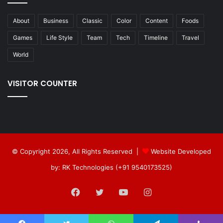
About
Business
Classic
Color
Content
Foods
Games
Life Style
Team
Tech
Timeline
Travel
World
VISITOR COUNTER
© Copyright 2026, All Rights Reserved |
Website Developed
by: RK Technologies (+91 9540173525)
Facebook
Twitter
YouTube
Instagram