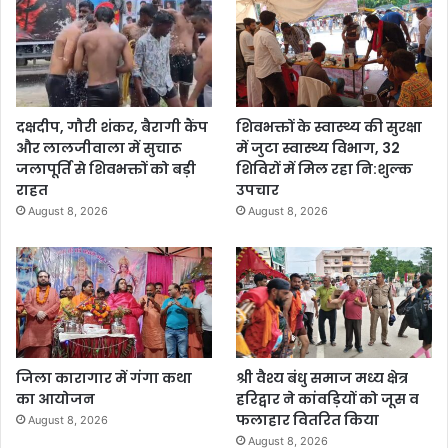
दक्षदीप, गौरी शंकर, बैरागी कैंप
शिवभक्तों के स्वास्थ्य की सुरक्षा
और लालजीवाला में सुचारू
में जुटा स्वास्थ्य विभाग, 32
जलापूर्ति से शिवभक्तों को बड़ी
शिविरों में मिल रहा नि:शुल्क
राहत
उपचार
August 8, 2026
August 8, 2026
जिला कारागार में गंगा कथा
श्री वैश्य बंधु समाज मध्य क्षेत्र
का आयोजन
हरिद्वार ने कांवड़ियों को जूस व
फलाहार वितरित किया
August 8, 2026
August 8, 2026