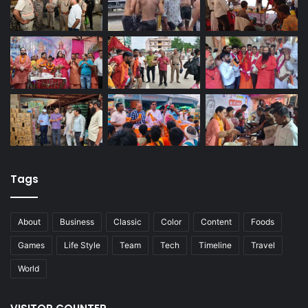
Tags
About
Business
Classic
Color
Content
Foods
Games
Life Style
Team
Tech
Timeline
Travel
World