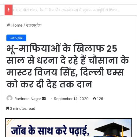
शिवभक्तों के स्वास्थ्य की सुरक्षा में जुटा स्वास्थ्य विभाग, 32 शिविरों में मिल रहा नि:शुल्क उपचार
Home
/
उत्तरप्रदेश
उत्तरप्रदेश
भू-माफियाओं के खिलाफ 25
साल से धरना दे रहे हैं चौसाना के
मास्टर विजय सिंह, दिल्ली एम्स
को कर दी देह तक दान
Send
Ravindra Nagar
September 14, 2020
126
an
2 minutes read
email