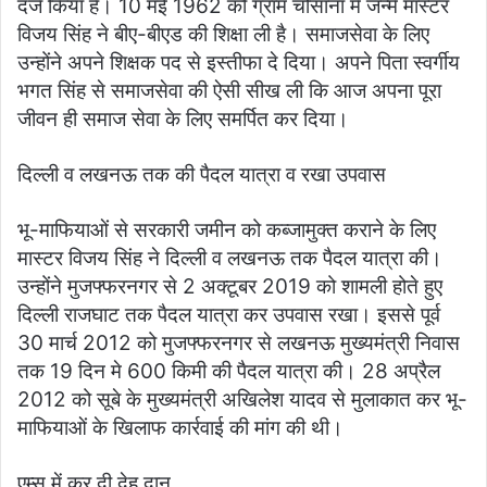
दर्ज किया है। 10 मई 1962 को ग्राम चौसाना में जन्में मास्टर
विजय सिंह ने बीए-बीएड की शिक्षा ली है। समाजसेवा के लिए
उन्होंने अपने शिक्षक पद से इस्तीफा दे दिया। अपने पिता स्वर्गीय
भगत सिंह से समाजसेवा की ऐसी सीख ली कि आज अपना पूरा
जीवन ही समाज सेवा के लिए समर्पित कर दिया।
दिल्ली व लखनऊ तक की पैदल यात्रा व रखा उपवास
भू-माफियाओं से सरकारी जमीन को कब्जामुक्त कराने के लिए
मास्टर विजय सिंह ने दिल्ली व लखनऊ तक पैदल यात्रा की।
उन्होंने मुजफ्फरनगर से 2 अक्टूबर 2019 को शामली होते हुए
दिल्ली राजघाट तक पैदल यात्रा कर उपवास रखा। इससे पूर्व
30 मार्च 2012 को मुजफ्फरनगर से लखनऊ मुख्यमंत्री निवास
तक 19 दिन मे 600 किमी की पैदल यात्रा की। 28 अप्रैल
2012 को सूबे के मुख्यमंत्री अखिलेश यादव से मुलाकात कर भू-
माफियाओं के खिलाफ कार्रवाई की मांग की थी।
एम्स में कर दी देह दान