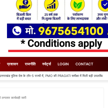
न
प्रशासन
राजनीति
स्पोर्ट्स
LOGIN
CONTACT
ओं का जायजा लेने सीसीआर कंट्रोल रूम पहुंचे डीएम मयूर दीक्षित
की लगातार कार्यवाही जारी