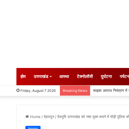
होम
उत्तराखंड
आस्था
टेक्नोलॉजी
दुर्घटना
पर्यट
कांवड़ यात्रा की व्यवस्था
Friday, August 7 2026
Breaking News
Home
/
देहरादून
/
देवभूमि उत्तराखंड को नशा मुक्त बनाने में पौड़ी पुलिस 
देहरादून