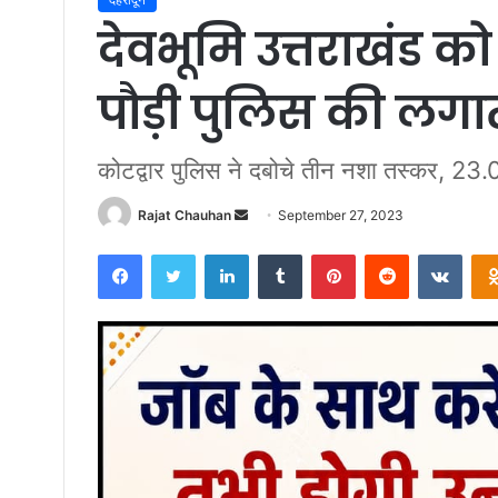
देवभूमि उत्तराखंड को
पौड़ी पुलिस की लगात
कोटद्वार पुलिस ने दबोचे तीन नशा तस्कर, 23.0
Send
Rajat Chauhan
September 27, 2023
an
Facebook
Twitter
LinkedIn
Tumblr
Pinterest
Reddit
VKon
email