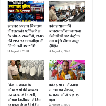
साइबर अपराध नियंत्रण
कांवड़ यात्रा की
में उत्तराखंड पुलिस देश
व्यवस्थाओं का जायजा
के टॉप-5 राज्यों में, PMO
लेने सीसीआर कंट्रोल
की PRAGATI समीक्षा में
रूम पहुंचे डीएम मयूर
मिली बड़ी उपलब्धि
दीक्षित
August 7, 2026
August 7, 2026
विकास भवन के
कांवड़ यात्रा में उमड़ा
शौचालयों की व्यवस्था
आस्था का सैलाब,
पर CDO की सख्ती,
व्यवस्थाओं से श्रद्धालु
औचक निरीक्षण में दिए
खुश
स्वच्छता के कड़े निर्देश
August 7, 2026