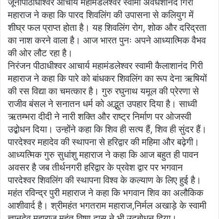
जूनापीठाधीश्वर आचार्य महामंडलेश्वर स्वामी अवधेशानंद गिरी
महाराज ने कहा कि पारद शिवलिंग की उपासना से कलियुग में
शीघ्र फल प्राप्त होता है। यह शिवलिंग रोग, शोक और दरिद्रता
का नाश करने वाला है। आज भारत पुनः अपने आध्यात्मिक वैभव
की ओर लौट रहा है।
निरंजन पीठाधीश्वर आचार्य महामंडलेश्वर स्वामी कैलाशानंद गिरी
महाराज ने कहा कि पारे को बांधकर शिवलिंग का रूप देना ऋषियों
की रस विद्या का चमत्कार है। गुरु रघुनाथ यमूल की प्रेरणा से
राजीव बंसल ने सनातन धर्म को अद्भुत उपहार दिया है। साध्वी
ऋतम्भरा दीदी ने नारी शक्ति और राष्ट्र निर्माण पर ओजस्वी
उद्बोधन दिया। उन्होंने कहा कि शिव ही सत्य हैं, शिव ही सुंदर हैं।
पारदेश्वर महादेव की स्थापना से हरिद्वार की महिमा और बढ़ेगी।
आध्यत्मिक गुरु सुधांशु महाराज ने कहा कि आज बहुत ही पावन
अवसर है जब तीर्थनगरी हरिद्वार के प्रवेश द्वार पर भगवान
पारदेश्वर शिवलिंग की स्थापना विश्व के कल्याण के लिए हुई है।
महंत रविन्द्र पुरी महाराज ने कहा कि भगवान शिव का अलौकिक
आशीवार्द है। श्रीमहंत भगतराम महाराज,निर्मल अखाड़े के स्वामी
ज्ञानदेव महाराज,महंत विष्णु दास ने भी उदबोधन दिया।