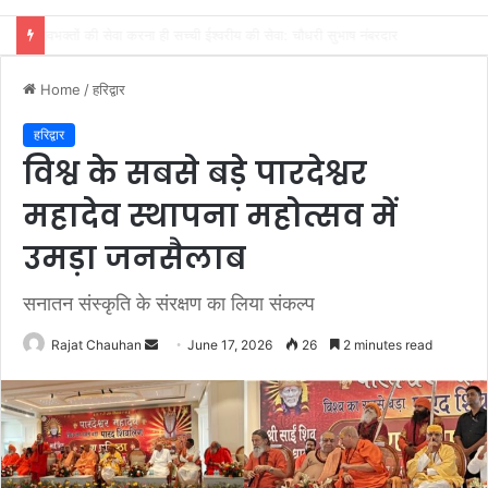
कांवड़ मेला की व्यवस्थाओं का जायजा लेने पहुंचे अपर पुलिस महानिदेशक
Home
/
हरिद्वार
हरिद्वार
विश्व के सबसे बड़े पारदेश्वर
महादेव स्थापना महोत्सव में
उमड़ा जनसैलाब
सनातन संस्कृति के संरक्षण का लिया संकल्प
Send
Rajat Chauhan
June 17, 2026
26
2 minutes read
an
email