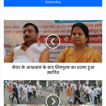
address
मेयर के आश्वासन के बाद शिवपुरम का धरना हुआ
स्थगित