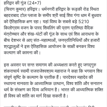
हरिद्वार की गूंज (24*7)
at
c
itt
ai
ar
(चिराग कुमार) हरिद्वार। धर्मनगरी हरिद्वार के रूड़की रोड स्थित
s
e
er
l
e
बहदराबाद टोल प्लाजा के समीप श्री साई शिव गंगा धाम में बुधवार
A
b
को ऐतिहासिक क्षण रहा। यहां विश्व के सबसे बड़े 5210
p
o
किलोग्राम वजन के पारद शिवलिंग की प्राण प्रतिष्ठा वैदिक
मंत्रोच्चार और शंख-घंटों की गूंज के साथ एवं शिव आराधना के
p
o
बीच देशभर से आए संत-महात्माओं, जनप्रतिनिधियों और हजारों
k
श्रद्धालुओं ने इस ऐतिहासिक आयोजन के साक्षी बनकर विश्व
कल्याण की कामना की।
इस अवसर पर सन्त समागम की अध्यक्षता करते हुए जगद्गुरु
शंकराचार्य स्वामी राजराजेश्वश्रम महाराज ने कहा कि भगवान शिव
संपूर्ण सृष्टि के कल्याण के प्रतीक हैं। पारदेश्वर महादेव की
स्थापना मानवता के आध्यात्मिक उत्थान, विश्व शांति और सनातन
धर्म के संरक्षण का दिव्य अभियान है। भारत की आध्यात्मिक शक्ति
ही विश्व को शांति का मार्ग दिखा सकती है।