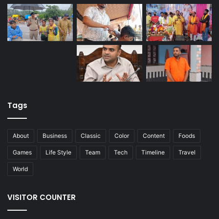
Tags
About
Business
Classic
Color
Content
Foods
Games
Life Style
Team
Tech
Timeline
Travel
World
VISITOR COUNTER