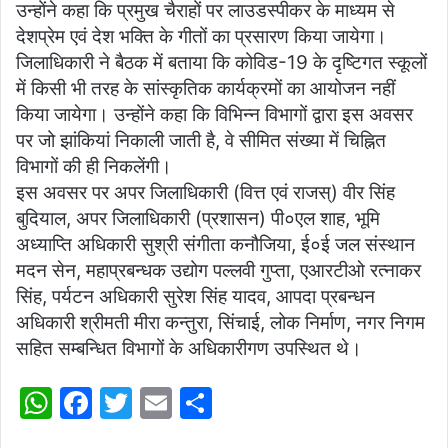
उन्होंने कहा कि प्रमुख चैराहों पर लाउडस्पीकर के माध्यम से
देशप्रेम एवं देश भक्ति के गीतों का प्रसारण किया जायेगा।
जिलाधिकारी ने बैठक में बताया कि कोविड-19 के दृष्टिगत स्कूलों
में किसी भी तरह के सांस्कृतिक कार्यक्रमों का आयोजन नहीं
किया जायेगा। उन्होंने कहा कि विभिन्न विभागों द्वारा इस अवसर
पर जो झांकियां निकाली जाती है, वे सीमित संख्या में चिह्नित
विभागों की ही निकलेंगी।
इस अवसर पर अपर जिलाधिकारी (वित्त एवं राजस्) वीर सिंह
बुदियाल, अपर जिलाधिकारी (प्रशासन) पी०एल शाह, भूमि
अध्याप्ति अधिकारी सुश्री संगीता कनौजिया, ई०ई जल संस्थान
मदन सेन, महाप्रबन्धक उद्योग पल्लवी गुप्ता, एआरटीओ रत्नाकर
सिंह, पर्यटन अधिकारी सुरेश सिंह यादव, आपदा प्रबन्धन
अधिकारी श्रीमती मीरा कन्तुरा, सिंचाई, लोक निर्माण, नगर निगम
सहित सम्बन्धित विभागों के अधिकारीगण उपस्थित थे।
W
F
T
E
S
h
a
w
m
h