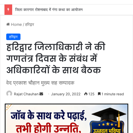
अखाड़ा परिषद अध्यक्ष श्रीमहंत डा० रविंद्रपुरी ने किया कैबिनेट मंत्री रेखा आर्या का स्वागत
Home
/
हरिद्वार
हरिद्वार
हरिद्वार जिलाधिकारी ने की
गणतंत्र दिवस के संबंध में
अधिकारियों के साथ बैठक
वेद प्रकाश चौहान मुख्य सह सम्पादक
Send
Rajat Chauhan
January 20, 2022
125
1 minute read
an
email