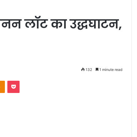
नन लॉट का उद्धघाटन,
132
1 minute read
takte
Odnoklassniki
Pocket