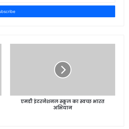
एमडी इंटरनेशनल स्कूल का स्वच्छ भारत
अभियान