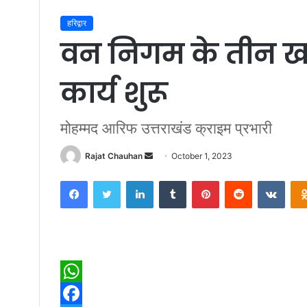
हरिद्वार
वन निगम के तीन ख
कार्य शुरू
मोहम्मद आरिफ उत्तराखंड क्राइम प्रभारी
Send
Rajat Chauhan
October 1, 2023
an
Facebook
Twitter
LinkedIn
Tumblr
Pinterest
Reddit
VKon
email
W