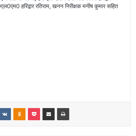
एल0एम0 हरिद्वार रतिराम, खनन निरीक्षक मनीष कुमार सहित
eddit
VKontakte
Odnoklassniki
Pocket
Share via Email
Print