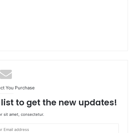
uct You Purchase
list to get the new updates!
r sit amet, consectetur.