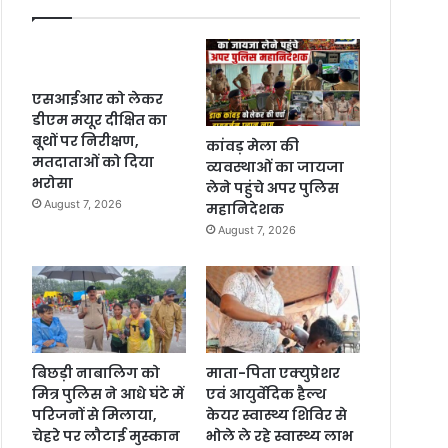
एसआईआर को लेकर
डीएम मयूर दीक्षित का
बूथों पर निरीक्षण,
कांवड़ मेला की
मतदाताओं को दिया
व्यवस्थाओं का जायजा
भरोसा
लेने पहुंचे अपर पुलिस
August 7, 2026
महानिदेशक
August 7, 2026
बिछड़ी नाबालिग को
माता-पिता एक्युप्रेशर
मित्र पुलिस ने आधे घंटे में
एवं आयुर्वेदिक हैल्थ
परिजनों से मिलाया,
केयर स्वास्थ्य शिविर से
चेहरे पर लौटाई मुस्कान
भोले ले रहे स्वास्थ्य लाभ