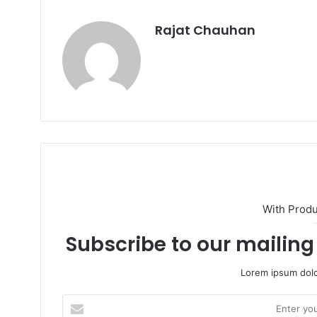
Rajat Chauhan
With Prod
Subscribe to our mailing 
Lorem ipsum dolo
Enter
your