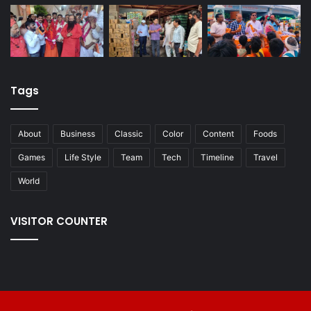
Tags
About
Business
Classic
Color
Content
Foods
Games
Life Style
Team
Tech
Timeline
Travel
World
VISITOR COUNTER