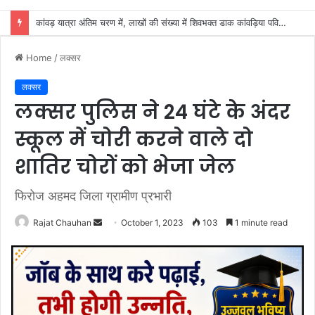
दक्षदीप, गौरी शंकर, बैरागी कैंप और लालजीवाला में सुचारू जलापूर्ति से शिवभक्तों को बड़ी राहत
Home
/
लक्सर
लक्सर
लक्सर पुलिस ने 24 घंटे के अंदर
स्कूल में चोरी करने वाले दो
शातिर चोरों को भेजा जेल
फिरोज अहमद जिला ग्रामीण प्रभारी
Send
Rajat Chauhan
October 1, 2023
103
1 minute read
an
email