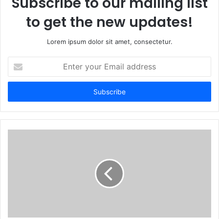
Subscribe to our mailing list
to get the new updates!
Lorem ipsum dolor sit amet, consectetur.
Enter
your
Email
address