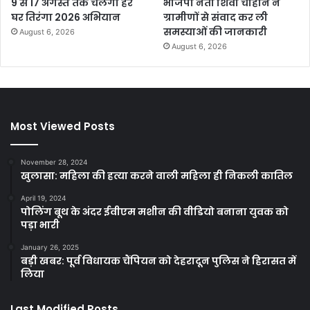
9 से 17 अगस्त तक चलेगा हर
भाजपा नेता शिवा चौहान ने
घर तिरंगा 2026 अभियान
ग्रामीणों से संवाद कर ली
समस्याओं की जानकारी
August 6, 2026
August 6, 2026
Most Viewed Posts
November 28, 2024
खुलासा: महिला की हत्या करने वाली महिला ही निकली कातिल
April 19, 2024
पोलिंग बूथ के अंदर ईवीएम मशीन की वीडियो बनाना युवक को
पड़ा भारी
January 26, 2025
बड़ी खबर: पूर्व विधायक चैंपियन को देहरादून पुलिस ने हिरासत में
लिया
Last Modified Posts