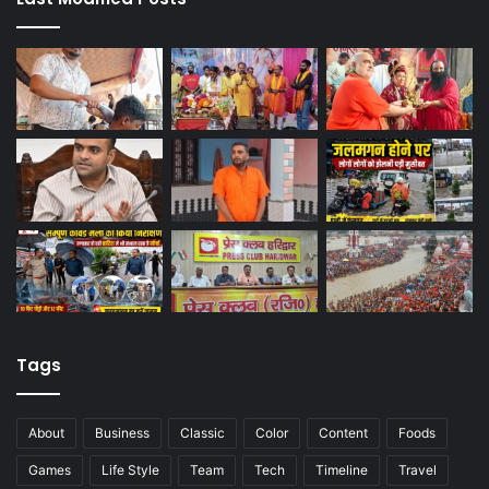
Tags
About
Business
Classic
Color
Content
Foods
Games
Life Style
Team
Tech
Timeline
Travel