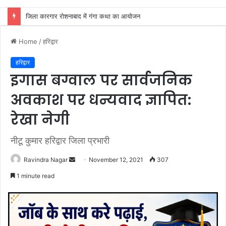
अखाड़ा परिषद अध्यक्ष श्रीमहंत डा० रविंद्रपुरी ने किया कैबिनेट मंत्री रेखा आर्या का स्वागत
Home
/
हरिद्वार
हरिद्वार
इगास बग्वाल पर सार्वजनिक
अवकाश पर धन्यवाद ज्ञापित:
रेखा नेगी
नीटू कुमार हरिद्वार जिला प्रभारी
Send
Ravindra Nagar
November 12, 2021
307
an
1 minute read
email