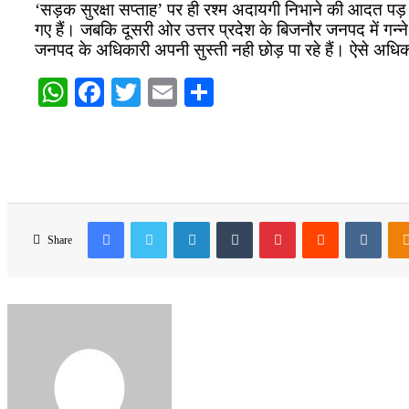
‘सड़क सुरक्षा सप्ताह’ पर ही रश्म अदायगी निभाने की आदत पड़ गयी 
गए हैं। जबकि दूसरी ओर उत्तर प्रदेश के बिजनौर जनपद में गन्ने 
जनपद के अधिकारी अपनी सुस्ती नही छोड़ पा रहे हैं। ऐसे अधिकारी
WhatsApp
Facebook
Twitter
Email
Share
Facebook
Twitter
LinkedIn
Tumblr
Pinterest
Reddit
VKon
Share