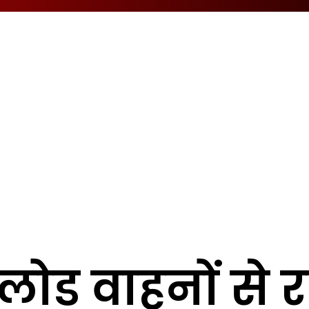
ोड वाहनों से र