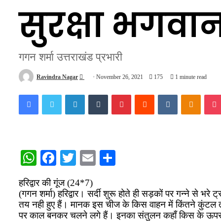
सुरक्षा भगवा
गगन शर्मा उत्तराखंड प्रभारी
Send
Ravindra Nagar
November 26, 2021
175
1 minute read
an
Facebook
Twitter
LinkedIn
Tumblr
Pinterest
Reddit
VKontakte
Odnokl
email
WhatsApp
Facebook
Twitter
Email
Share
हरिद्वार की गूंज (24*7)
(गगन शर्मा) हरिद्वार। सर्दी शुरू होते ही सड़कों पर गन्ने से 
तय नही हुए हैं। मानक इस चीज के किस वाहन में किंतने कुंट
पर काल बनकर चलने लगे हैं। इनका संतुलन कहाँ किस के ऊपर का