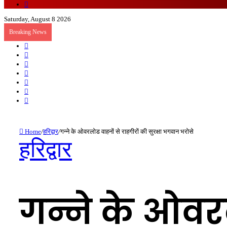
Random
Article
Saturday, August 8 2026
Breaking News
Sidebar
Random
Article
Log
In
Instagram
YouTube
Twitter
Facebook
Home
/
हरिद्वार
/
गन्ने के ओवरलोड वाहनों से राहगीरों की सुरक्षा भगवान भरोसे
हरिद्वार
गन्ने के ओवरल