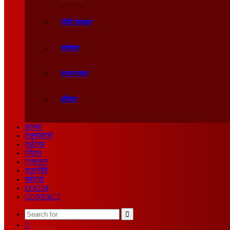
पौड़ी गढ़वाल
बागेश्वर
रुद्रप्रयाग
हरिद्वार
आस्था
टेक्नोलॉजी
दुर्घटना
पर्यटन
प्रशासन
राजनीति
स्पोर्ट्स
LOGIN
CONTACT
Search
Sidebar
for