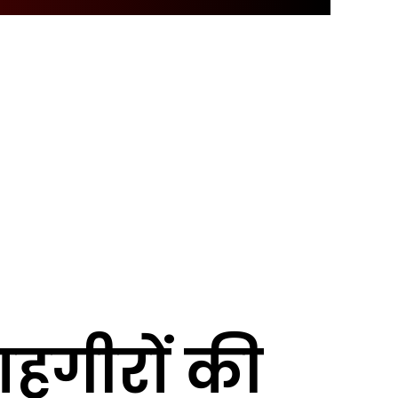
ाहगीरों की