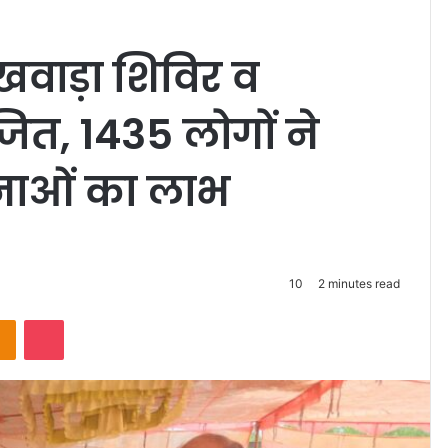
खवाड़ा शिविर व
त, 1435 लोगों ने
नाओं का लाभ
10
2 minutes read
takte
Odnoklassniki
Pocket