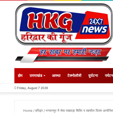
होम
उत्तराखंड
आस्था
टेक्नोलॉजी
दुर्घटना
पर्यट
Friday, August 7 2026
Home
/
हरिद्वार
/
भगवानपुर में सेवा पखवाड़ा शिविर व तहसील दिवस आयोज