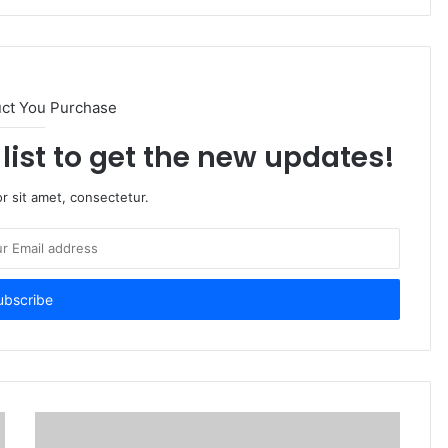
uct You Purchase
list to get the new updates!
r sit amet, consectetur.