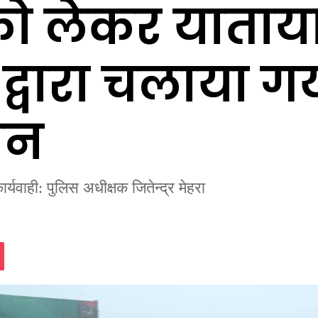
 को लेकर याता
 द्वारा चलाया 
ान
ार्यवाही: पुलिस अधीक्षक जितेन्द्र मेहरा
assniki
Pocket