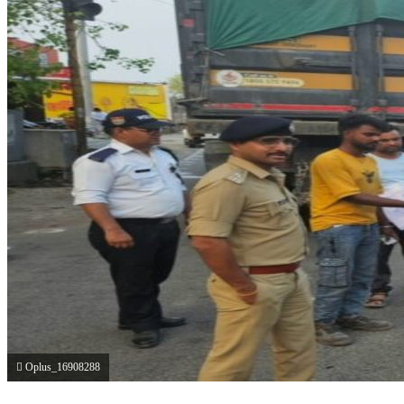
Oplus_16908288