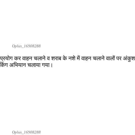
Oplus_16908288
्रयोग कर वाहन चलाने व शराब के नशे में वाहन चलाने वालों पर अंकुश 
न चेकिंग अभियान चलाया गया।
Oplus_16908288