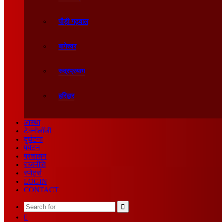
पौड़ी गढ़वाल
बागेश्वर
रुद्रप्रयाग
हरिद्वार
आस्था
टेक्नोलॉजी
दुर्घटना
पर्यटन
प्रशासन
राजनीति
स्पोर्ट्स
LOGIN
CONTACT
Search
Sidebar
for