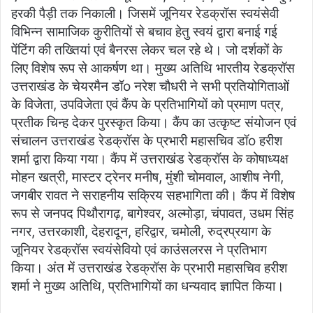
हरकी पैड़ी तक निकाली। जिसमें जूनियर रेडक्रॉस स्वयंसेवी
विभिन्न सामाजिक कुरीतियों से बचाव हेतु स्वयं द्वारा बनाई गई
पेंटिंग की तख्तियां एवं बैनरस लेकर चल रहे थे। जो दर्शकों के
लिए विशेष रूप से आकर्षण था। मुख्य अतिथि भारतीय रेडक्रॉस
उत्तराखंड के चेयरमैन डॉo नरेश चौधरी ने सभी प्रतियोगिताओं
के विजेता, उपविजेता एवं कैंप के प्रतिभागियों को प्रमाण पत्र,
प्रतीक चिन्ह देकर पुरस्कृत किया। कैंप का उत्कृष्ट संयोजन एवं
संचालन उत्तराखंड रेडक्रॉस के प्रभारी महासचिव डॉo हरीश
शर्मा द्वारा किया गया। कैंप में उत्तराखंड रेडक्रॉस के कोषाध्यक्ष
मोहन खत्री, मास्टर ट्रेनर मनीष, मुंशी चोमवाल, आशीष नेगी,
जगबीर रावत ने सराहनीय सक्रिय सहभागिता की। कैंप में विशेष
रूप से जनपद पिथौरागढ़, बागेश्वर, अल्मोड़ा, चंपावत, उधम सिंह
नगर, उत्तरकाशी, देहरादून, हरिद्वार, चमोली, रुद्रप्रयाग के
जूनियर रेडक्रॉस स्वयंसेवियो एवं काउंसलरस ने प्रतिभाग
किया। अंत में उत्तराखंड रेडक्रॉस के प्रभारी महासचिव हरीश
शर्मा ने मुख्य अतिथि, प्रतिभागियों का धन्यवाद ज्ञापित किया।