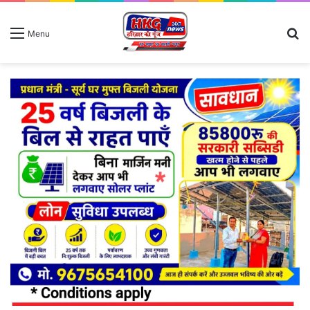
S
Menu
fo