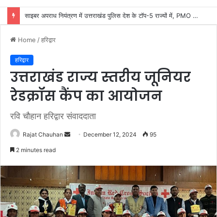
कांवड़ यात्रा की व्यवस्थाओं का जायजा लेने सीसीआर कंट्रोल रूम पहुंचे डीएम मयूर दीक्षित
Home
/
हरिद्वार
हरिद्वार
उत्तराखंड राज्य स्तरीय जूनियर
रेडक्रॉस कैंप का आयोजन
रवि चौहान हरिद्वार संवाददाता
Send
Rajat Chauhan
December 12, 2024
95
an
2 minutes read
email