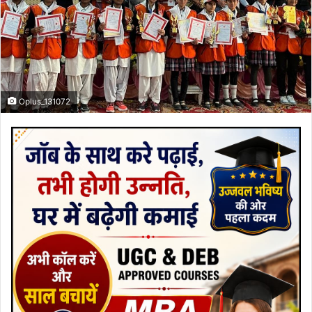
Oplus_131072