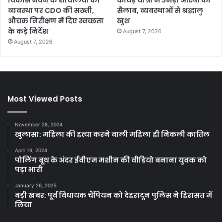
विकास भवन के शौचालयों की
कांवड़ यात्रा में उमड़ा आस्था का
व्यवस्था पर CDO की सख्ती,
सैलाब, व्यवस्थाओं से श्रद्धालु
औचक निरीक्षण में दिए स्वच्छता
खुश
के कड़े निर्देश
August 7, 2026
August 7, 2026
Most Viewed Posts
November 28, 2024
खुलासा: महिला की हत्या करने वाली महिला ही निकली कातिल
April 19, 2024
पोलिंग बूथ के अंदर ईवीएम मशीन की वीडियो बनाना युवक को
पड़ा भारी
January 26, 2025
बड़ी खबर: पूर्व विधायक चैंपियन को देहरादून पुलिस ने हिरासत में
लिया