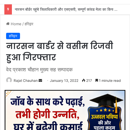
SIR के नोटिसों पर कांग्रेस ने जताई आपत्ति, मतदाताओं को किया जा रहा परेशान: राष्ट्रीय प्रवक्ता आलोक शर्मा
Home
/
हरिद्वार
हरिद्वार
नारसन बार्डर से वसीम रिजवी
हुआ गिरफ्तार
वेद प्रकाश चौहान मुख्य सह सम्पादक
Send
Rajat Chauhan
January 13, 2022
217
1 minute read
an
email