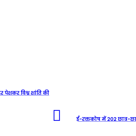
र पेशकर विश्व शांति की
ई-रक्तकोष में 202 छात्र-छा