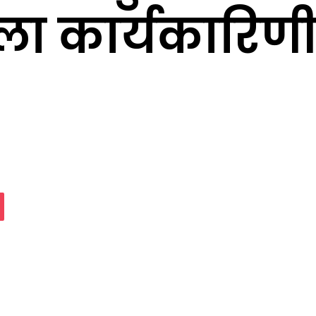
ा कार्यकारिणी 
assniki
Pocket