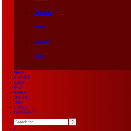
पौड़ी गढ़वाल
बागेश्वर
रुद्रप्रयाग
हरिद्वार
आस्था
टेक्नोलॉजी
दुर्घटना
पर्यटन
प्रशासन
राजनीति
स्पोर्ट्स
LOGIN
CONTACT
Search
Sidebar
for