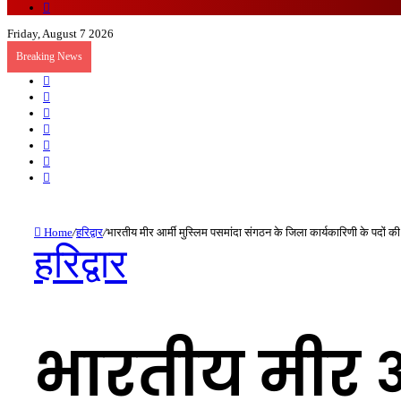
Random
Article
Friday, August 7 2026
Breaking News
Sidebar
Random
Article
Log
In
Instagram
YouTube
Twitter
Facebook
Home
/
हरिद्वार
/
भारतीय मीर आर्मी मुस्लिम पसमांदा संगठन के जिला कार्यकारिणी के पदों की
हरिद्वार
भारतीय मीर आ