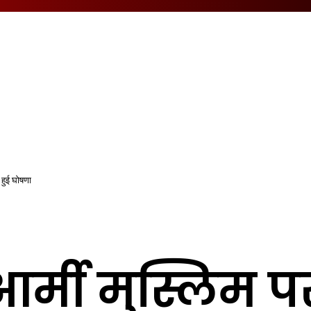
 हुई घोषणा
र्मी मुस्लिम प