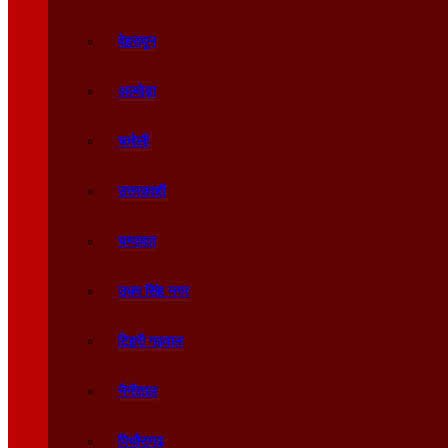
देहरादून
अल्मोड़ा
चमोली
उत्तरकाशी
चम्पावत
उधम सिंह नगर
टिहरी गढ़वाल
नैनीताल
पिथौरागढ़