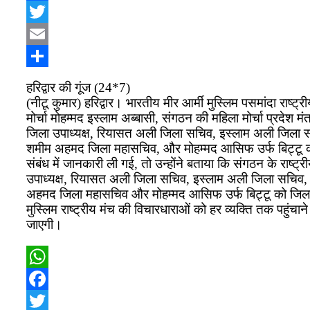
Facebook
Twitter
Email
Share
हरिद्वार की गूंज (24*7)
(नीटू कुमार) हरिद्वार। भारतीय मीर आर्मी मुस्लिम पसमांदा राष्
मोर्चा मोहम्मद इस्लाम अब्बासी, संगठन की महिला मोर्चा प्रदेश मंत
जिला उपाध्यक्ष, रियासत अली जिला सचिव, इस्लाम अली जिला 
शमीम अहमद जिला महासचिव, और मोहम्मद आसिफ उर्फ बिट्टू को 
संबंध में जानकारी ली गई, तो उन्होंने बताया कि संगठन के राष्ट
उपाध्यक्ष, रियासत अली जिला सचिव, इस्लाम अली जिला सचिव,
अहमद जिला महासचिव और मोहम्मद आसिफ उर्फ बिट्टू को जिला 
मुस्लिम राष्ट्रीय मंच की विचारधाराओं को हर व्यक्ति तक पहुंच
जाएगी।
WhatsApp
Facebook