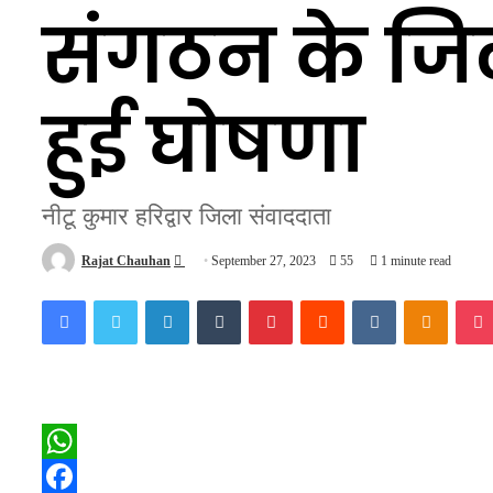
संगठन के जिल
हुई घोषणा
नीटू कुमार हरिद्वार जिला संवाददाता
Send
Rajat Chauhan
September 27, 2023
55
1 minute read
an
Facebook
Twitter
LinkedIn
Tumblr
Pinterest
Reddit
VKontakte
Odnokl
email
WhatsApp