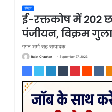
हरिद्वार
ई-रक्तकोष में 202 छा
पंजीयन, विक्रम गुलाट
गगन शर्मा सह सम्पादक
Send
Rajat Chauhan
September 27, 2023
an
Facebook
Twitter
LinkedIn
Tumblr
Pinterest
Reddit
VKon
email