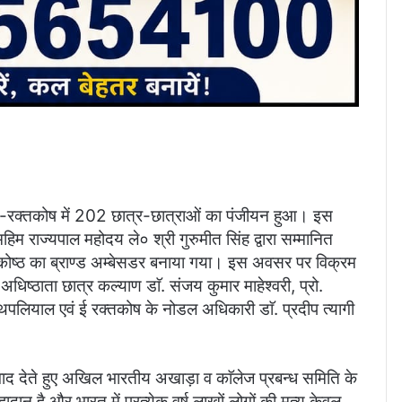
 ई-रक्तकोष में 202 छात्र-छात्राओं का पंजीयन हुआ। इस
हिम राज्यपाल महोदय ले० श्री गुरुमीत सिंह द्वारा सम्मानित
्रकोष्ठ का ब्राण्ड अम्बेसडर बनाया गया। इस अवसर पर विक्रम
 अधिष्ठाता छात्र कल्याण डाॅ. संजय कुमार माहेश्वरी, प्रो.
य थपलियाल एवं ई रक्तकोष के नोडल अधिकारी डाॅ. प्रदीप त्यागी
ाद देते हुए अखिल भारतीय अखाड़ा व काॅलेज प्रबन्ध समिति के
ादान है और भारत में प्रत्येक वर्ष लाखों लोगों की मृत्यु केवल