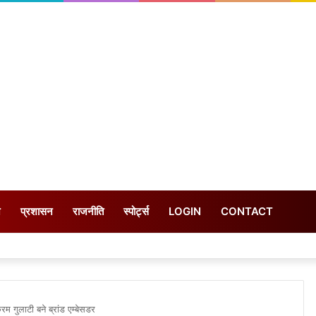
न
प्रशासन
राजनीति
स्पोर्ट्स
LOGIN
CONTACT
म गुलाटी बने ब्रांड एम्बेसडर