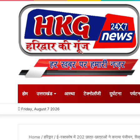
होम
उत्तराखंड
आस्था
टेक्नोलॉजी
दुर्घटना
पर्यट
Friday, August 7 2026
Home
/
हरिद्वार
/
ई-रक्तकोष में 202 छात्र-छात्राओं ने कराया पंजीयन, विक्र