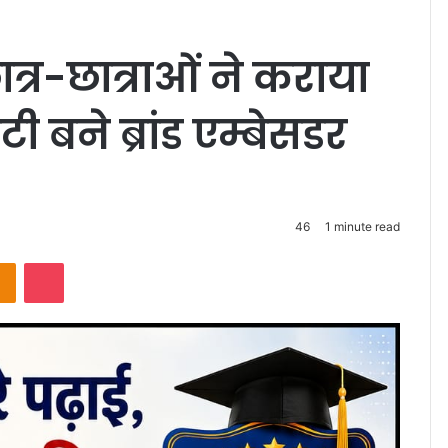
त्र-छात्राओं ने कराया
ी बने ब्रांड एम्बेसडर
46
1 minute read
takte
Odnoklassniki
Pocket