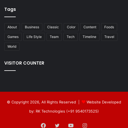
Tags
About
Business
Classic
Color
Content
Foods
Games
Life Style
Team
Tech
Timeline
Travel
World
VISITOR COUNTER
© Copyright 2026, All Rights Reserved |
Website Developed
by: RK Technologies (+91 9540173525)
Facebook
Twitter
YouTube
Instagram