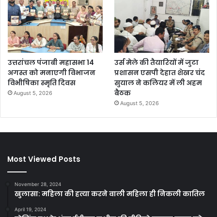
उत्तरांचल पंजाबी महासभा 14
उर्स मेले की तैयारियों में जुटा
अगस्त को मनाएगी विभाजन
प्रशासन एसपी देहात शेखर चंद
विभीषिका स्मृति दिवस
सुयाल ने कलियर में ली अहम
बैठक
August 5, 2026
August 5, 2026
Most Viewed Posts
November 28, 2024
खुलासा: महिला की हत्या करने वाली महिला ही निकली कातिल
April 19, 2024