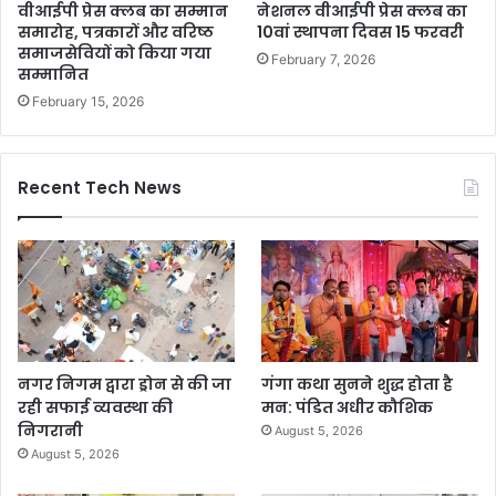
वीआईपी प्रेस क्लब का सम्मान
नेशनल वीआईपी प्रेस क्लब का
समारोह, पत्रकारों और वरिष्ठ
10वां स्थापना दिवस 15 फरवरी
समाजसेवियों को किया गया
February 7, 2026
सम्मानित
February 15, 2026
Recent Tech News
नगर निगम द्वारा ड्रोन से की जा
गंगा कथा सुनने शुद्ध होता है
रही सफाई व्यवस्था की
मन: पंडित अधीर कौशिक
निगरानी
August 5, 2026
August 5, 2026