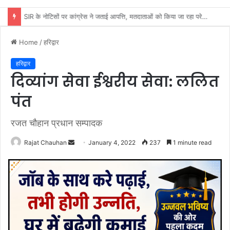
SIR के नोटिसों पर कांग्रेस ने जताई आपत्ति, मतदाताओं को किया जा रहा परेशान: राष्ट्रीय प्रवक्ता आलोक शर्मा
Home
/
हरिद्वार
हरिद्वार
दिव्यांग सेवा ईश्वरीय सेवा: ललित
पंत
रजत चौहान प्रधान सम्पादक
Send
Rajat Chauhan
January 4, 2022
237
1 minute read
an
email