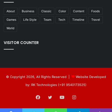
About
Business
Classic
Color
Content
Foods
Games
Life Style
Team
Tech
Timeline
Travel
World
VISITOR COUNTER
© Copyright 2026, All Rights Reserved |
Website Developed
by: RK Technologies (+91 9540173525)
Facebook
Twitter
YouTube
Instagram