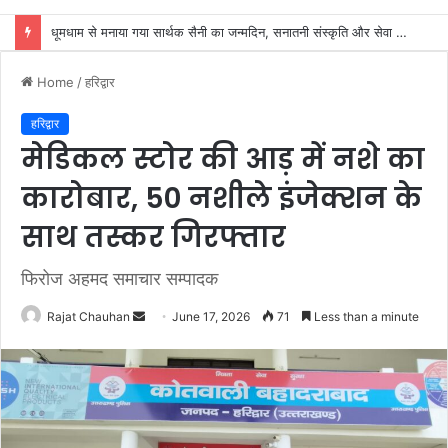
डाक कांवड़ यात्रा में उमड़ा आस्था का सैलाब, व्यवस्थाओं से श्रद्धालु खुश
Home
/
हरिद्वार
हरिद्वार
मेडिकल स्टोर की आड़ में नशे का
कारोबार, 50 नशीले इंजेक्शन के
साथ तस्कर गिरफ्तार
फिरोज अहमद समाचार सम्पादक
Send
Rajat Chauhan
June 17, 2026
71
Less than a minute
an
email