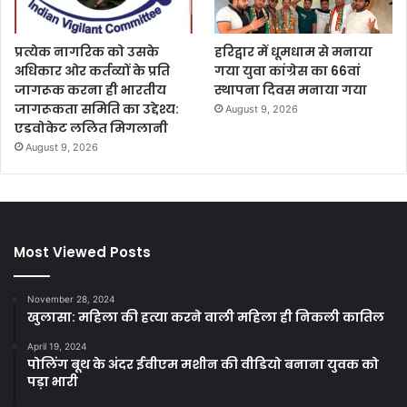
प्रत्येक नागरिक को उसके
हरिद्वार में धूमधाम से मनाया
अधिकार ओर कर्तव्यों के प्रति
गया युवा कांग्रेस का 66वां
जागरूक करना ही भारतीय
स्थापना दिवस मनाया गया
जागरूकता समिति का उद्देश्य:
August 9, 2026
एडवोकेट ललित मिगलानी
August 9, 2026
Most Viewed Posts
November 28, 2024
खुलासा: महिला की हत्या करने वाली महिला ही निकली कातिल
April 19, 2024
पोलिंग बूथ के अंदर ईवीएम मशीन की वीडियो बनाना युवक को
पड़ा भारी