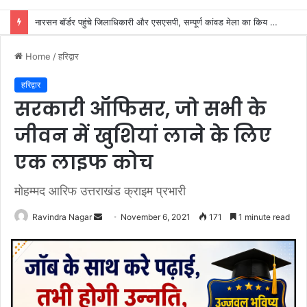
SIR के नोटिसों पर कांग्रेस ने जताई आपत्ति, मतदाताओं को किया जा रहा परेशान: राष्ट्रीय प्रवक्ता आलोक शर्मा
Home
/
हरिद्वार
हरिद्वार
सरकारी ऑफिसर, जो सभी के
जीवन में खुशियां लाने के लिए
एक लाइफ कोच
मोहम्मद आरिफ उत्तराखंड क्राइम प्रभारी
Send
Ravindra Nagar
November 6, 2021
171
1 minute read
an
email