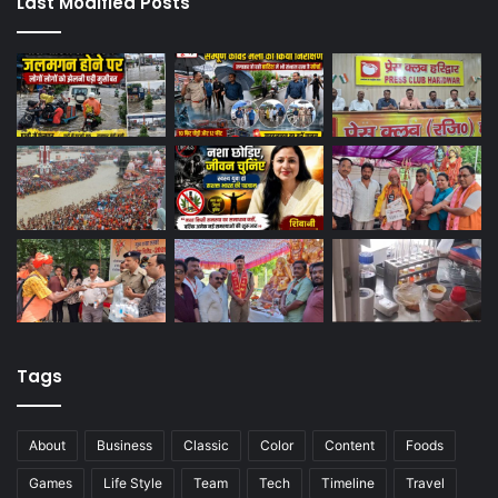
Last Modified Posts
Tags
About
Business
Classic
Color
Content
Foods
Games
Life Style
Team
Tech
Timeline
Travel