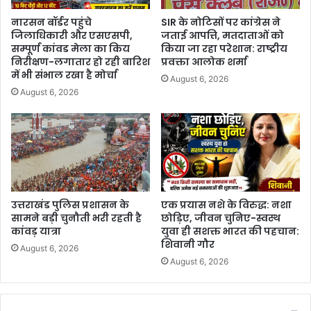
नारसन बॉर्डर पहुंचे
SIR के नोटिसों पर कांग्रेस ने
जिलाधिकारी और एसएसपी,
जताई आपत्ति, मतदाताओं को
सम्पूर्ण कांवड मेला का किय
किया जा रहा परेशान: राष्ट्रीय
निरीक्षण-लगातार हो रही बारिश
प्रवक्ता आलोक शर्मा
में भी संभाल रखा है मोर्चा
August 6, 2026
August 6, 2026
उत्तराखंड पुलिस प्रशासन के
एक प्रयास नशे के विरुद्ध: नशा
सामने बड़ी चुनौती भरी रहती है
छोड़िए, जीवन चुनिए-स्वस्थ
कांवड़ यात्रा
युवा ही सशक्त भारत की पहचान:
शिवानी गौर
August 6, 2026
August 6, 2026