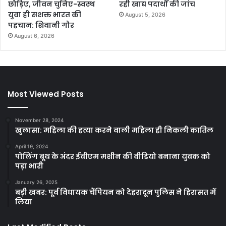
छोड़िए, जीवन चुनिए-स्वस्थ
रही खाद्य पदार्थों की जांच
युवा ही सशक्त भारत की
August 5, 2026
पहचान: शिवानी गौर
August 6, 2026
Most Viewed Posts
November 28, 2024
खुलासा: महिला की हत्या करने वाली महिला ही निकली कातिल
April 19, 2024
पोलिंग बूथ के अंदर ईवीएम मशीन की वीडियो बनाना युवक को
पड़ा भारी
January 26, 2025
बड़ी खबर: पूर्व विधायक चैंपियन को देहरादून पुलिस ने हिरासत में
लिया