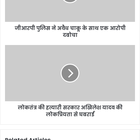
जीआरपी पुलिस ने अवैध चाकू के साथ एक आरोपी
दबोचा
लोकतंत्र की हत्यारी सरकार अखिलेश यादव की
लोकप्रियता से घबराई
Related Articles