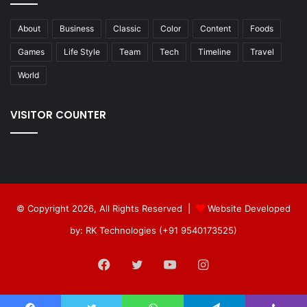
About
Business
Classic
Color
Content
Foods
Games
Life Style
Team
Tech
Timeline
Travel
World
VISITOR COUNTER
© Copyright 2026, All Rights Reserved |
Website Developed
by: RK Technologies (+91 9540173525)
Facebook
Twitter
YouTube
Instagram