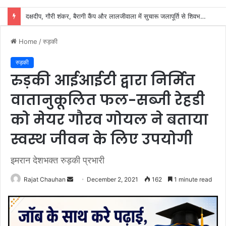
शिवभक्तों के स्वास्थ्य की सुरक्षा में जुटा स्वास्थ्य विभाग, 32 शिविरों में मिल रहा नि:शुल्क उपचार
Home
/
रुड़की
रुड़की
रुड़की आईआईटी द्वारा निर्मित
वातानुकूलित फल-सब्जी रेहडी
को मेयर गौरव गोयल ने बताया
स्वस्थ जीवन के लिए उपयोगी
इमरान देशभक्त रुड़की प्रभारी
Send
Rajat Chauhan
December 2, 2021
162
1 minute read
an
email