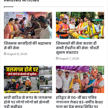
शिवभक्त कावड़ियों की श्रद्धाभाव
शिवभक्तों की सेवा करना ही
से की सेवा
सच्ची ईश्वरीय की सेवा: चौधरी
सुभाष नंबरदार
August 8, 2026
August 7, 2026
भारी बारिश से नगर के जलमग्न
हरिद्वार से 110-वीं बार पवित्र
होने पर लोगों लोगों को झेलनी
गंगाजल लेकर 83-वर्षीय केशर
पड़ी मुसीबत
पाल का प्रेस क्लब शिविर पर