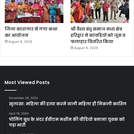
जिला कारागार में गंगा कथा
श्री वैश्य बंधु समाज मध्य क्षेत्र
का आयोजन
हरिद्वार ने कांवड़ियों को जूस व
फलाहार वितरित किया
August 8, 2026
August 8, 2026
Most Viewed Posts
November 28, 2024
खुलासा: महिला की हत्या करने वाली महिला ही निकली कातिल
April 19, 2024
पोलिंग बूथ के अंदर ईवीएम मशीन की वीडियो बनाना युवक को
पड़ा भारी