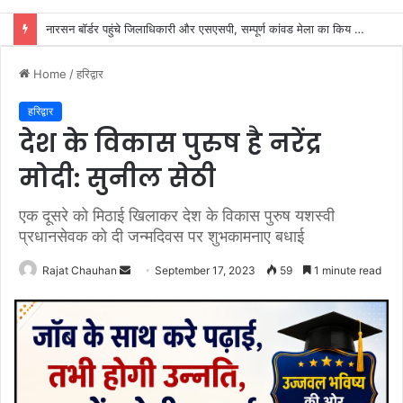
SIR के नोटिसों पर कांग्रेस ने जताई आपत्ति, मतदाताओं को किया जा रहा परेशान: राष्ट्रीय प्रवक्ता आलोक शर्मा
Home
/
हरिद्वार
हरिद्वार
देश के विकास पुरुष है नरेंद्र
मोदी: सुनील सेठी
एक दूसरे को मिठाई खिलाकर देश के विकास पुरुष यशस्वी
प्रधानसेवक को दी जन्मदिवस पर शुभकामनाए बधाई
Send
Rajat Chauhan
September 17, 2023
59
1 minute read
an
email