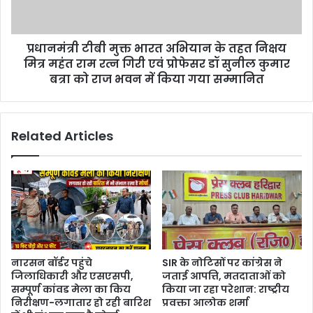
प्रधानमंत्री टीबी मुक्त भारत अभियान के तहत निक्षय
मित्र महंत राम रत्न गिरी एवं प्रोफेसर डॉ सुनील कुमार
बत्रा को राज भवन में किया गया सम्मानित
Related Articles
नारसन बॉर्डर पहुंचे
SIR के नोटिसों पर कांग्रेस ने
जिलाधिकारी और एसएसपी,
जताई आपत्ति, मतदाताओं को
सम्पूर्ण कांवड मेला का किय
किया जा रहा परेशान: राष्ट्रीय
निरीक्षण-लगातार हो रही बारिश
प्रवक्ता आलोक शर्मा