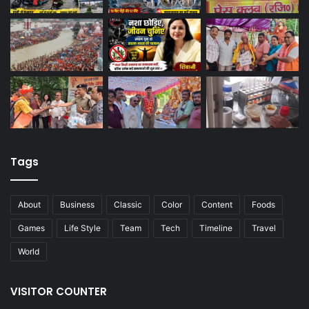
Tags
About
Business
Classic
Color
Content
Foods
Games
Life Style
Team
Tech
Timeline
Travel
World
VISITOR COUNTER