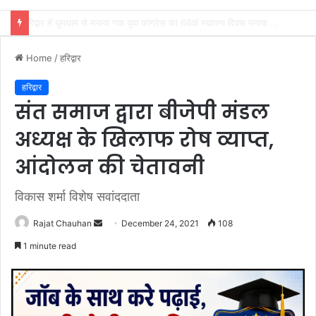
लगातार जारी है उछाली आश्रम का कांवड़ सेवा शिविर
Home
/
हरिद्वार
हरिद्वार
संत समाज द्वारा बीजेपी मंडल
अध्यक्ष के खिलाफ रोष व्याप्त,
आंदोलन की चेतावनी
विकास शर्मा विशेष सवांददाता
Send
Rajat Chauhan
December 24, 2021
108
an
1 minute read
email