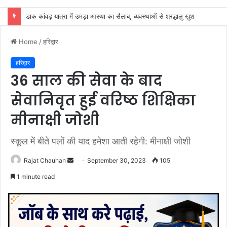
प्रत्येक नागरिक को उसके अधिकार ओर कर्तव्यों के प्रति जागरूक करना ही भारतीय जागरूकता समिति का उद्देश्य: एडवोकेट ललित मिगलानी
Home
/
हरिद्वार
हरिद्वार
36 साल की सेवा के बाद
सेवानिवृत हुई वरिष्ठ शिक्षिका
मीनाक्षी जोशी
स्कूल में बीते पलों की याद हमेशा आती रहेगी: मीनाक्षी जोशी
Send
Rajat Chauhan
September 30, 2023
105
an
1 minute read
email