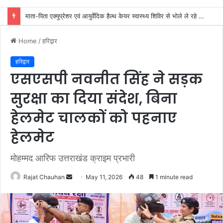
जिला कारगार रोशनाबाद में गंगा कथा का आयोजन
Home
/
हरिद्वार
हरिद्वार
एसएसपी नवनीत सिंह ने सड़क
सुरक्षा का दिया संदेश, बिना
हेलमेट चालकों को पहनाए
हेलमेट
मोहम्मद आरिफ उत्तराखंड क्राइम प्रभारी
Send
Rajat Chauhan
May 11, 2026
48
1 minute read
an
email