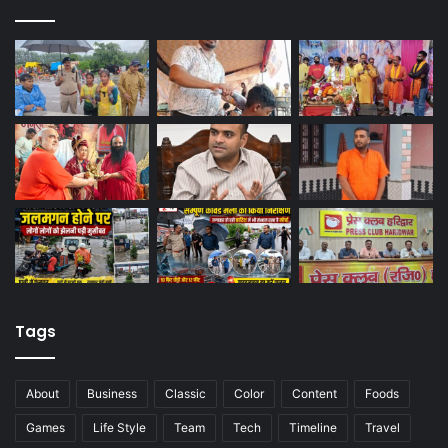
Tags
About
Business
Classic
Color
Content
Foods
Games
Life Style
Team
Tech
Timeline
Travel