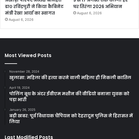
अखाड़ा परिषद अध्यक्ष श्रीमहंत
9 से 17 अगस्त तक चलेगा हर
डा० रविंद्रपुरी ने किया कैबिनेट
घर तिरंगा 2026 अभियान
मंत्री रेखा आर्या का स्वागत
August 6, 2026
August 6, 2026
Most Viewed Posts
November 28, 2024
खुलासा: महिला की हत्या करने वाली महिला ही निकली कातिल
April 19, 2024
पोलिंग बूथ के अंदर ईवीएम मशीन की वीडियो बनाना युवक को
पड़ा भारी
January 26, 2025
बड़ी खबर: पूर्व विधायक चैंपियन को देहरादून पुलिस ने हिरासत में
लिया
Last Modified Posts