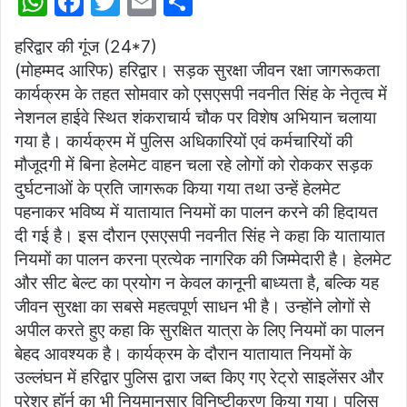
W
F
T
E
S
h
a
w
m
h
हरिद्वार की गूंज (24*7)
at
c
itt
ai
ar
(मोहम्मद आरिफ) हरिद्वार। सड़क सुरक्षा जीवन रक्षा जागरूकता
s
e
er
l
e
कार्यक्रम के तहत सोमवार को एसएसपी नवनीत सिंह के नेतृत्व में
A
b
नेशनल हाईवे स्थित शंकराचार्य चौक पर विशेष अभियान चलाया
p
o
गया है। कार्यक्रम में पुलिस अधिकारियों एवं कर्मचारियों की
मौजूदगी में बिना हेलमेट वाहन चला रहे लोगों को रोककर सड़क
p
o
दुर्घटनाओं के प्रति जागरूक किया गया तथा उन्हें हेलमेट
k
पहनाकर भविष्य में यातायात नियमों का पालन करने की हिदायत
दी गई है। इस दौरान एसएसपी नवनीत सिंह ने कहा कि यातायात
नियमों का पालन करना प्रत्येक नागरिक की जिम्मेदारी है। हेलमेट
और सीट बेल्ट का प्रयोग न केवल कानूनी बाध्यता है, बल्कि यह
जीवन सुरक्षा का सबसे महत्वपूर्ण साधन भी है। उन्होंने लोगों से
अपील करते हुए कहा कि सुरक्षित यात्रा के लिए नियमों का पालन
बेहद आवश्यक है। कार्यक्रम के दौरान यातायात नियमों के
उल्लंघन में हरिद्वार पुलिस द्वारा जब्त किए गए रेट्रो साइलेंसर और
प्रेशर हॉर्न का भी नियमानुसार विनिष्टीकरण किया गया। पुलिस