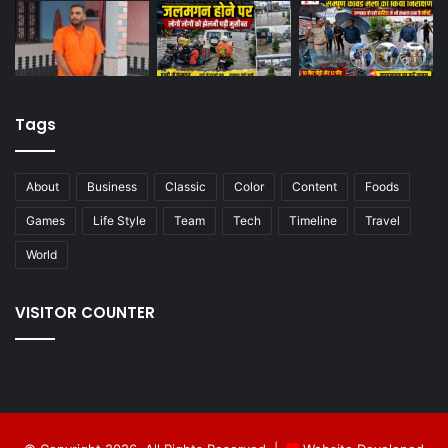
Tags
About
Business
Classic
Color
Content
Foods
Games
Life Style
Team
Tech
Timeline
Travel
World
VISITOR COUNTER