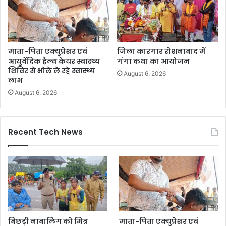
माता-पिता एक्युप्रेशर एवं
जिला कारगार रोशनाबाद में
आयुर्वेदिक हैल्थ केयर स्वास्थ्य
गंगा कथा का आयोजन
शिविर से भोले ले रहे स्वास्थ्य
August 6, 2026
लाभ
August 6, 2026
Recent Tech News
बिछड़ी नाबालिग को मित्र
माता-पिता एक्युप्रेशर एवं