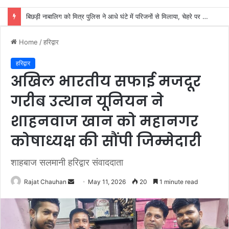
माता-पिता एक्युप्रेशर एवं आयुर्वेदिक हैल्थ केयर स्वास्थ्य शिविर से भोले ले रहे स्वास्थ्य लाभ
Home
/
हरिद्वार
हरिद्वार
अखिल भारतीय सफाई मजदूर
गरीब उत्थान यूनियन ने
शाहनवाज खान को महानगर
कोषाध्यक्ष की सौंपी जिम्मेदारी
शाहबाज सलमानी हरिद्वार संवाददाता
Send
Rajat Chauhan
May 11, 2026
20
1 minute read
an
email