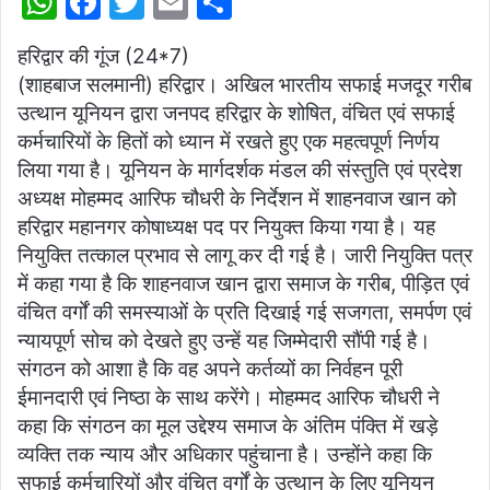
W
F
T
E
S
h
a
w
m
h
हरिद्वार की गूंज (24*7)
at
c
itt
ai
ar
(शाहबाज सलमानी) हरिद्वार। अखिल भारतीय सफाई मजदूर गरीब
s
e
er
l
e
उत्थान यूनियन द्वारा जनपद हरिद्वार के शोषित, वंचित एवं सफाई
A
b
कर्मचारियों के हितों को ध्यान में रखते हुए एक महत्वपूर्ण निर्णय
p
o
लिया गया है। यूनियन के मार्गदर्शक मंडल की संस्तुति एवं प्रदेश
अध्यक्ष मोहम्मद आरिफ चौधरी के निर्देशन में शाहनवाज खान को
p
o
हरिद्वार महानगर कोषाध्यक्ष पद पर नियुक्त किया गया है। यह
k
नियुक्ति तत्काल प्रभाव से लागू कर दी गई है। जारी नियुक्ति पत्र
में कहा गया है कि शाहनवाज खान द्वारा समाज के गरीब, पीड़ित एवं
वंचित वर्गों की समस्याओं के प्रति दिखाई गई सजगता, समर्पण एवं
न्यायपूर्ण सोच को देखते हुए उन्हें यह जिम्मेदारी सौंपी गई है।
संगठन को आशा है कि वह अपने कर्तव्यों का निर्वहन पूरी
ईमानदारी एवं निष्ठा के साथ करेंगे। मोहम्मद आरिफ चौधरी ने
कहा कि संगठन का मूल उद्देश्य समाज के अंतिम पंक्ति में खड़े
व्यक्ति तक न्याय और अधिकार पहुंचाना है। उन्होंने कहा कि
सफाई कर्मचारियों और वंचित वर्गों के उत्थान के लिए यूनियन