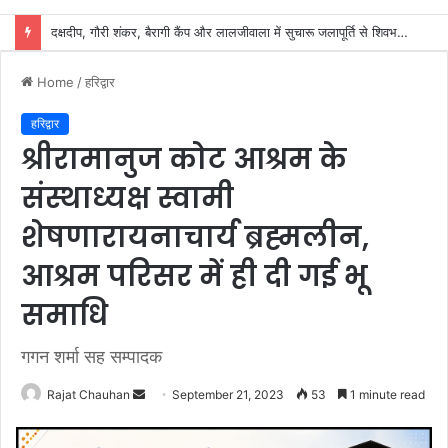
शिवभक्तों के स्वास्थ्य की सुरक्षा में जुटा स्वास्थ्य विभाग, 32 शिविरों में मिल रहा नि:शुल्क उपचार
Home
/
हरिद्वार
हरिद्वार
श्रीरामानुज कोट आश्रम के
संस्थाध्यक्ष स्वामी
शेषणारायनाचार्य ब्रह्मलीन,
आश्रम परिसर में ही दी गई भू
समाधि
गगन शर्मा सह सम्पादक
Send
Rajat Chauhan
September 21, 2023
53
1 minute read
an
email