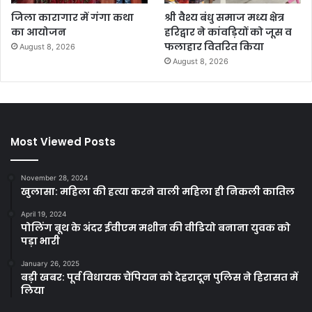
जिला कारागार में गंगा कथा
श्री वैश्य बंधु समाज मध्य क्षेत्र
का आयोजन
हरिद्वार ने कांवड़ियों को जूस व
फलाहार वितरित किया
August 8, 2026
August 8, 2026
Most Viewed Posts
November 28, 2024
खुलासा: महिला की हत्या करने वाली महिला ही निकली कातिल
April 19, 2024
पोलिंग बूथ के अंदर ईवीएम मशीन की वीडियो बनाना युवक को
पड़ा भारी
January 26, 2025
बड़ी खबर: पूर्व विधायक चैंपियन को देहरादून पुलिस ने हिरासत में
लिया