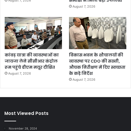
समीक्षा में मिली बड़ी उपलब्धि
August 7, 2026
August 7, 2026
कांवड़ यात्रा की व्यवस्थाओं का
विकास भवन के शौचालयों की
जायजा लेने सीसीआर कंट्रोल
व्यवस्था पर CDO की सख्ती,
रूम पहुंचे डीएम मयूर दीक्षित
औचक निरीक्षण में दिए स्वच्छता
के कड़े निर्देश
August 7, 2026
August 7, 2026
Most Viewed Posts
November 28, 2024