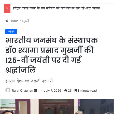
साइबर अपराध नियंत्रण में उत्तराखंड पुलिस देश के टॉप-5 राज्यों में, PMO की PRAGATI समीक्षा में मिली बड़ी उपलब्धि
Home
/
रुड़की
रुड़की
भारतीय जनसंघ के संस्थापक
डॉ० श्यामा प्रसाद मुखर्जी की
125-वीं जयंती पर दी गई
श्रद्धांजलि
इमरान देशभक्त रुड़की प्रभारी
Send
Rajat Chauhan
July 7, 2026
26
1 minute read
an
email