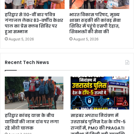
हरिद्वार से 110-वीं बार पवित्र
भारत विकास परिषद, मुख्य
गंगाजल लेकर 83-वर्षीय केशर
शाखा रुड़की की कांवड़ सेवा
पाल का प्रेस क्लब शिविर पर
शिविर में पहुंचे एसपी देहात,
हुआ सम्मान
शिवभक्तों की सेवा की
August 5, 2026
August 5, 2026
Recent Tech News
हरिद्वार कांवड़ यात्रा के बीच
साइबर अपराध नियंत्रण में
यात्रियों की जान दांव पर लगा
उत्तराखंड पुलिस देश के टॉप-5
रहे ऑटो चालक
राज्यों में, PMO की PRAGATI