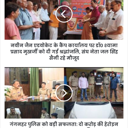
नवीन जैन एडवोकेट के कैंप कार्यालय पर डॉ० श्यामा
प्रसाद मुखर्जी को दी गई श्रद्धांजलि, संघ नेता जल सिंह
सैनी रहे मौजूद
गंगनहर पुलिस को बड़ी सफलता: दो करोड़ की हेरोइन