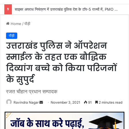
कांवड़ यात्रा की व्यवस्थाओं का जायजा लेने सीसीआर कंट्रोल रूम पहुंचे डीएम मयूर दीक्षित
Home
/
पौड़ी
पौड़ी
उत्तराखंड पुलिस ने ऑपरेशन
स्माईल के तहत एक बौद्धिक
दिव्यांग बच्चे को किया परिजनों
के सुपुर्द
रजत चौहान प्रधान सम्पादक
Send
Ravindra Nagar
November 3, 2021
91
2 minutes read
an
email