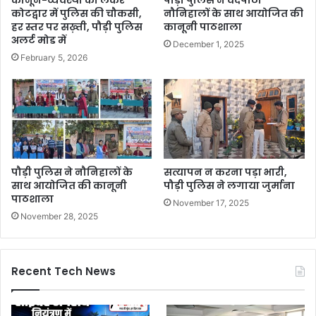
कानून-व्यवस्था को लेकर
पौड़ी पुलिस ने वेदपाठी
कोटद्वार में पुलिस की चौकसी,
नौनिहालों के साथ आयोजित की
हर स्तर पर सख़्ती, पौड़ी पुलिस
कानूनी पाठशाला
अलर्ट मोड में
December 1, 2025
February 5, 2026
पौड़ी पुलिस ने नौनिहालों के
सत्यापन न करना पड़ा भारी,
साथ आयोजित की कानूनी
पौड़ी पुलिस ने लगाया जुर्माना
पाठशाला
November 17, 2025
November 28, 2025
Recent Tech News