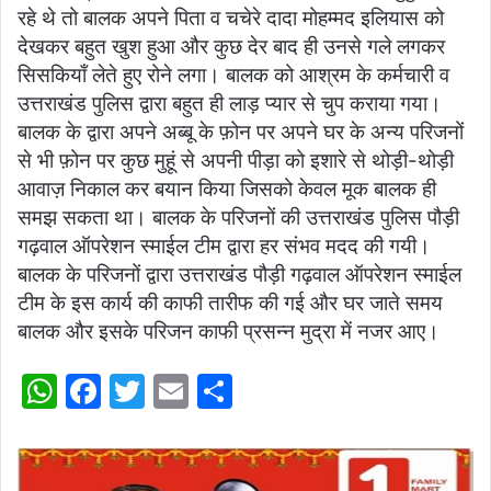
रहे थे तो बालक अपने पिता व चचेरे दादा मोहम्मद इलियास को
देखकर बहुत खुश हुआ और कुछ देर बाद ही उनसे गले लगकर
सिसकियाँ लेते हुए रोने लगा। बालक को आश्रम के कर्मचारी व
उत्तराखंड पुलिस द्वारा बहुत ही लाड़ प्यार से चुप कराया गया।
बालक के द्वारा अपने अब्बू के फ़ोन पर अपने घर के अन्य परिजनों
से भी फ़ोन पर कुछ मुहूं से अपनी पीड़ा को इशारे से थोड़ी-थोड़ी
आवाज़ निकाल कर बयान किया जिसको केवल मूक बालक ही
समझ सकता था। बालक के परिजनों की उत्तराखंड पुलिस पौड़ी
गढ़वाल ऑपरेशन स्माईल टीम द्वारा हर संभव मदद की गयी।
बालक के परिजनों द्वारा उत्तराखंड पौड़ी गढ़वाल ऑपरेशन स्माईल
टीम के इस कार्य की काफी तारीफ की गई और घर जाते समय
बालक और इसके परिजन काफी प्रसन्न मुद्रा में नजर आए।
W
F
T
E
S
h
a
w
m
h
at
c
itt
ai
ar