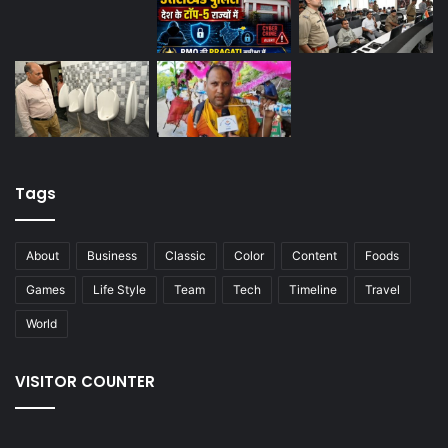
Tags
About
Business
Classic
Color
Content
Foods
Games
Life Style
Team
Tech
Timeline
Travel
World
VISITOR COUNTER