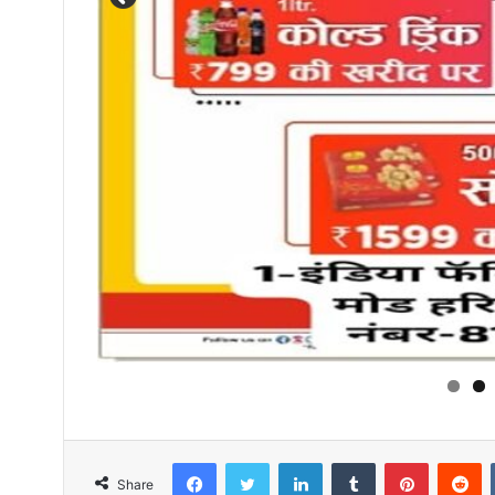
Facebook
Twitter
LinkedIn
Tumblr
Pinterest
R
Share