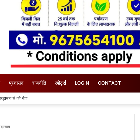
न
प्रशासन
राजनीति
स्पोर्ट्स
LOGIN
CONTACT
 टेम्पो चालाक के साथ बनाई चोरी की योजना, एक ही रात दो घरों के तोड़े ताले
सदस्यता