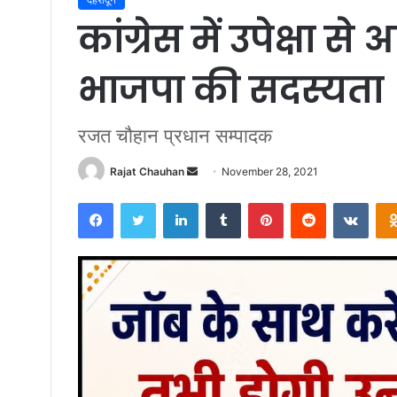
कांग्रेस में उपेक्षा 
भाजपा की सदस्यता
रजत चौहान प्रधान सम्पादक
Send
Rajat Chauhan
November 28, 2021
an
Facebook
Twitter
LinkedIn
Tumblr
Pinterest
Reddit
VKon
email