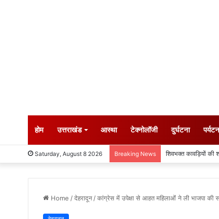
होम
उत्तराखंड
आस्था
टेक्नोलॉजी
दुर्घटना
पर्यट
दो सोनू की जोड़ी ने एक
Saturday, August 8 2026
Breaking News
Home
/
देहरादून
/
कांग्रेस में उपेक्षा से आहत महिलाओंं ने ली भाजपा की 
देहरादून