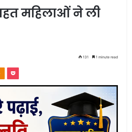
से आहत महिलाओंं ने ली
131
1 minute read
takte
Odnoklassniki
Pocket