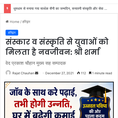
डाक कांवड़ यात्रा में उमड़ा आस्था का सैलाब, व्यवस्थाओं से श्रद्धालु खुश
Home
/
हरिद्वार
हरिद्वार
संस्कार व संस्कृति से युवाओं को
मिलता है नवजीवन: श्री शर्मा
वेद प्रकाश चौहान मुख्य सह सम्पादक
Send
Rajat Chauhan
December 27, 2021
112
1 minute read
an
email