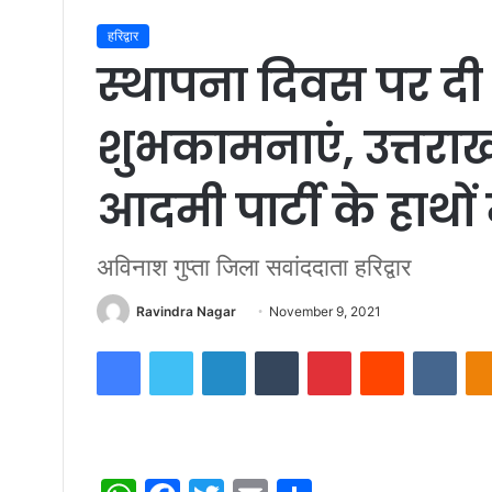
हरिद्वार
स्थापना दिवस पर दी
शुभकामनाएं, उत्तरा
आदमी पार्टी के हाथों म
अविनाश गुप्ता जिला सवांददाता हरिद्वार
Send
Ravindra Nagar
November 9, 2021
an
Facebook
Twitter
LinkedIn
Tumblr
Pinterest
Reddit
VKon
email