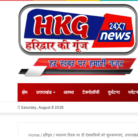
होम
उत्तराखंड
आस्था
टेक्नोलॉजी
दुर्घटना
पर्यट
Saturday, August 8 2026
Home
/
हरिद्वार
/
स्थापना दिवस पर दी देशवासियों को शुभकामनाएं, उत्तराखंड क