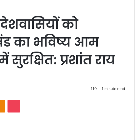
 देशवासियों को
खंड का भविष्य आम
ें सुरक्षित: प्रशांत राय
110
1 minute read
takte
Odnoklassniki
Pocket