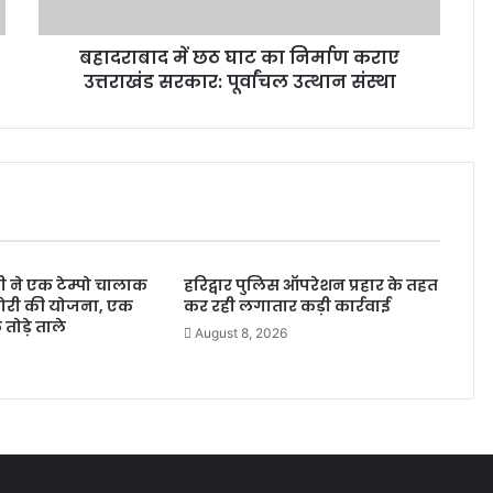
बहादराबाद में छठ घाट का निर्माण कराए
उत्तराखंड सरकार: पूर्वांचल उत्थान संस्था
़ी ने एक टेम्पो चालाक
हरिद्वार पुलिस ऑपरेशन प्रहार के तहत
चोरी की योजना, एक
कर रही लगातार कड़ी कार्रवाई
 तोड़े ताले
August 8, 2026