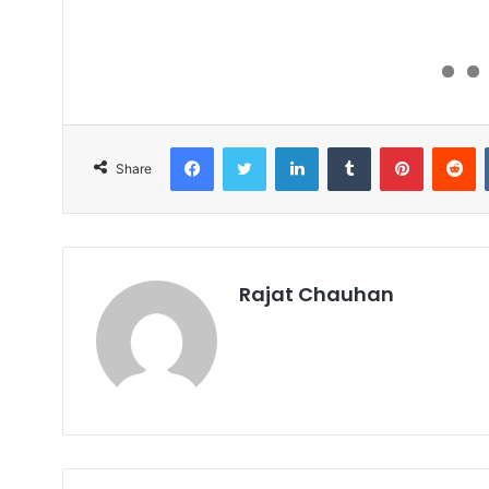
Facebook
Twitter
LinkedIn
Tumblr
Pinterest
R
Share
Rajat Chauhan