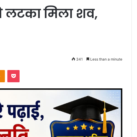
 से लटका मिला शव,
341
Less than a minute
takte
Odnoklassniki
Pocket