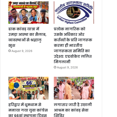
डाक कांवड़ यात्रा में
प्रत्येक नागरिक को
उमड़ा आस्था का सैलाब,
उसके अधिकार ओर
व्यवस्थाओं से श्रद्धालु
कर्तव्यों के प्रति जागरूक
खुश
करना ही भारतीय
जागरूकता समिति का
August 9, 2026
उद्देश्य: एडवोकेट ललित
मिगलानी
August 9, 2026
हरिद्वार में धूमधाम से
लगातार जारी है उछाली
मनाया गया युवा कांग्रेस
आश्रम का कांवड़ सेवा
का 66वां स्थापना दिवस
शिविर