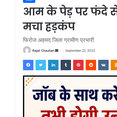
आम के पेड़ पर फंदे
मचा हड़कंप
फिरोज अहमद जिला ग्रामीण प्रभारी
Send
Rajat Chauhan
September 22, 2023
an
Facebook
Twitter
LinkedIn
Tumblr
Pinterest
Reddit
VKon
email