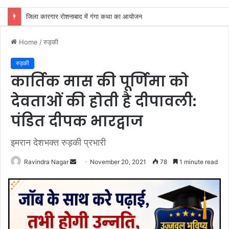
अखाड़ा परिषद अध्यक्ष श्रीमहंत डा० रविंद्रपुरी ने किया कैबिनेट मंत्री रेखा आर्या का स्वागत
Home
/
रुड़की
रुड़की
कार्तिक मास की पूर्णिमा को
देवताओं की होती है दीपावली:
पंडित दीपक भारद्वाज
इमरान देशभक्त रुड़की प्रभारी
Send
Ravindra Nagar
November 20, 2021
78
1 minute read
an
email