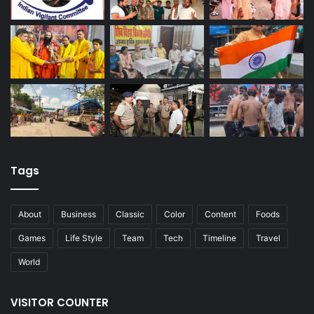
Tags
About
Business
Classic
Color
Content
Foods
Games
Life Style
Team
Tech
Timeline
Travel
World
VISITOR COUNTER