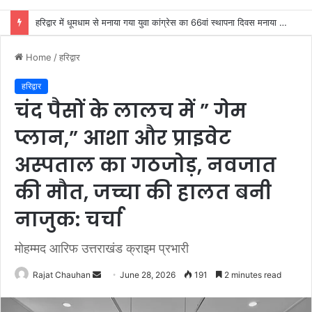
लगातार जारी है उछाली आश्रम का कांवड़ सेवा शिविर
Home
/
हरिद्वार
हरिद्वार
चंद पैसों के लालच में ” गेम
प्लान,” आशा और प्राइवेट
अस्पताल का गठजोड़, नवजात
की मौत, जच्चा की हालत बनी
नाजुक: चर्चा
मोहम्मद आरिफ उत्तराखंड क्राइम प्रभारी
Send
Rajat Chauhan
June 28, 2026
191
2 minutes read
an
email