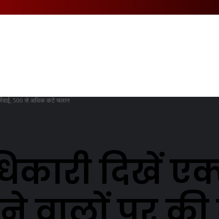
 कार्रवाई, 500 से अधिक कटे चलान
धिकारी दिखें एक
 वालों पर की क