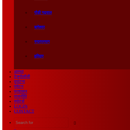
पौड़ी गढ़वाल
बागेश्वर
रुद्रप्रयाग
हरिद्वार
आस्था
टेक्नोलॉजी
दुर्घटना
पर्यटन
प्रशासन
राजनीति
स्पोर्ट्स
LOGIN
CONTACT
Search