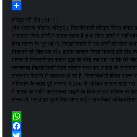
Email
Share
हरिद्वार की गूंज (24*7)
(वेद प्रकाश चौहान) हरिद्वार। जिलाधिकारी हरिद्वार विनय शंकर प
आसपास किन लोगों ने मास्क पहना है तथा किन लोगों ने नहीं पहन
बिना मास्क के घूम रहे थे, जिलाधिकारी ने उन लोगों को रोका तथा 
निकलने की हितायत दी। इसके पश्चात जिलाधिकारी पूरी टीम के सा
मास्क से निकलने का कारण पूछा तो कोई कह रहा था कि मेरे जेब 
तत्पश्चात जिलाधिकारी रेलवे स्टेशन तथा बस अड्डे के आसपास पह
संक्रमण फैलाने में सहायक हो रहे हैं, जिलाधिकारी विनय शंकर प
अभियान के तहत पूरे जनपद में 500 से अधिक चालान काटे गये
में मास्क के प्रति जागरूकता बढ़ाने के लिये लाउड स्पीकर से 
सरस्वती, एसडीएम पूरण सिंह राणा सहित सम्बन्धित अधिकारीग
WhatsApp
Facebook