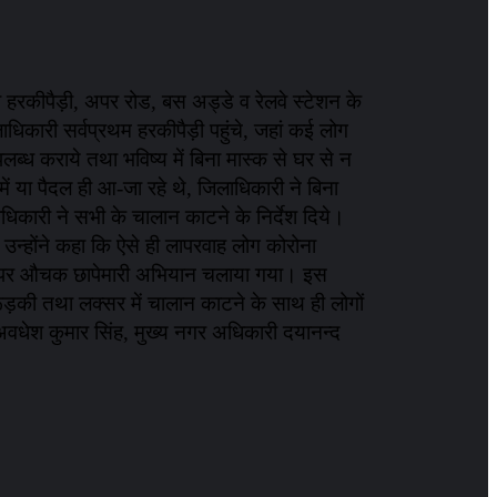
को हरकीपैड़ी, अपर रोड, बस अड्डे व रेलवे स्टेशन के
धिकारी सर्वप्रथम हरकीपैड़ी पहुंचे, जहां कई लोग
पलब्ध कराये तथा भविष्य में बिना मास्क से घर से न
ं या पैदल ही आ-जा रहे थे, जिलाधिकारी ने बिना
धिकारी ने सभी के चालान काटने के निर्देश दिये।
उन्होंने कहा कि ऐसे ही लापरवाह लोग कोरोना
 पहनने पर औचक छापेमारी अभियान चलाया गया। इस
की तथा लक्सर में चालान काटने के साथ ही लोगों
 अवधेश कुमार सिंह, मुख्य नगर अधिकारी दयानन्द