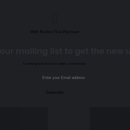
With Product You Purchase
our mailing list to get the new
Lorem ipsum dolor sit amet, consectetur.