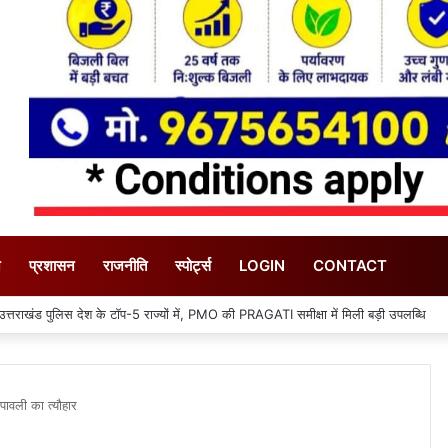
न
प्रशासन
राजनीति
स्पोर्ट्स
LOGIN
CONTACT
ओं का जायजा लेने सीसीआर कंट्रोल रूम पहुंचे डीएम मयूर दीक्षित
पावली का त्यौहार