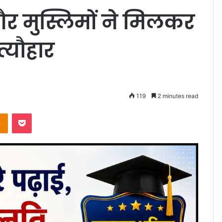
और मुस्लिमों ने मिलकर
्यौहार
119
2 minutes read
takte
Odnoklassniki
Pocket