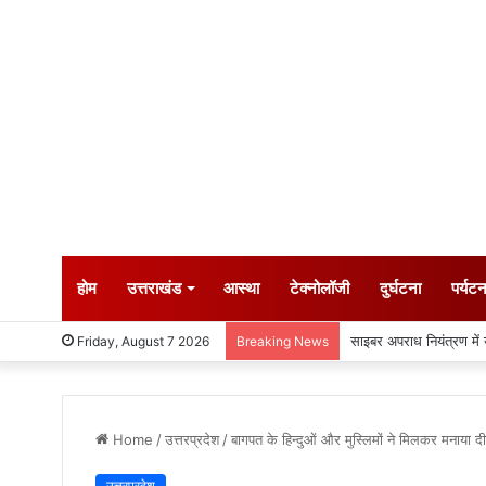
होम
उत्तराखंड
आस्था
टेक्नोलॉजी
दुर्घटना
पर्यट
कांवड़ यात्रा की व्यवस्था
Friday, August 7 2026
Breaking News
Home
/
उत्तरप्रदेश
/
बागपत के हिन्दुओं और मुस्लिमों ने मिलकर मनाया दी
उत्तरप्रदेश