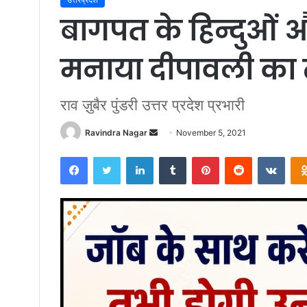
बागपत के हिन्दुओं 
मनाया दीपावली का त
राव ज़ुबैर पुंडरी उत्तर प्रदेश प्रभारी
Send
Ravindra Nagar
November 5, 2021
an
Facebook
Twitter
LinkedIn
Tumblr
Pinterest
Reddit
VKon
email