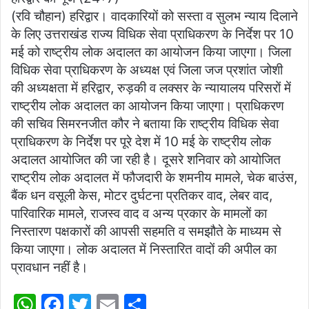
at
c
itt
ai
ar
(रवि चौहान) हरिद्वार। वादकारियों को सस्ता व सुलभ न्याय दिलाने
s
e
er
l
e
के लिए उत्तराखंड राज्य विधिक सेवा प्राधिकरण के निर्देश पर 10
A
b
मई को राष्ट्रीय लोक अदालत का आयोजन किया जाएगा। जिला
p
o
विधिक सेवा प्राधिकरण के अध्यक्ष एवं जिला जज प्रशांत जोशी
की अध्यक्षता में हरिद्वार, रुड़की व लक्सर के न्यायालय परिसरों में
p
o
राष्ट्रीय लोक अदालत का आयोजन किया जाएगा। प्राधिकरण
k
की सचिव सिमरनजीत कौर ने बताया कि राष्ट्रीय विधिक सेवा
प्राधिकरण के निर्देश पर पूरे देश में 10 मई के राष्ट्रीय लोक
अदालत आयोजित की जा रही है। दूसरे शनिवार को आयोजित
राष्ट्रीय लोक अदालत में फौजदारी के शमनीय मामले, चेक बाउंस,
बैंक धन वसूली केस, मोटर दुर्घटना प्रतिकर वाद, लेबर वाद,
पारिवारिक मामले, राजस्व वाद व अन्य प्रकार के मामलों का
निस्तारण पक्षकारों की आपसी सहमति व समझौते के माध्यम से
किया जाएगा। लोक अदालत में निस्तारित वादों की अपील का
प्रावधान नहीं है।
W
F
T
E
S