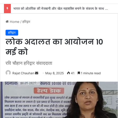
कांवड़ियों की सेवा सहयोग करना हम सभी का कर्तव्य: महंत बिष्णु दास
Home
/
हरिद्वार
हरिद्वार
लोक अदालत का आयोजन 10
मई को
रवि चौहान हरिद्वार संवाददाता
Send
Rajat Chauhan
May 8, 2025
41
1 minute read
an
email