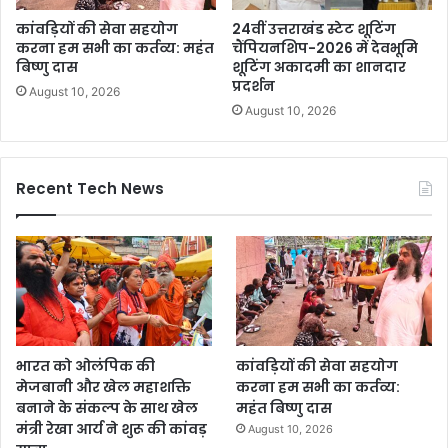
कांवड़ियों की सेवा सहयोग
24वीं उत्तराखंड स्टेट शूटिंग
करना हम सभी का कर्तव्य: महंत
चैंपियनशिप-2026 में देवभूमि
बिष्णु दास
शूटिंग अकादमी का शानदार
प्रदर्शन
August 10, 2026
August 10, 2026
Recent Tech News
भारत को ओलंपिक की
कांवड़ियों की सेवा सहयोग
मेजबानी और खेल महाशक्ति
करना हम सभी का कर्तव्य:
बनाने के संकल्प के साथ खेल
महंत बिष्णु दास
मंत्री रेखा आर्य ने शुरू की कांवड़
August 10, 2026